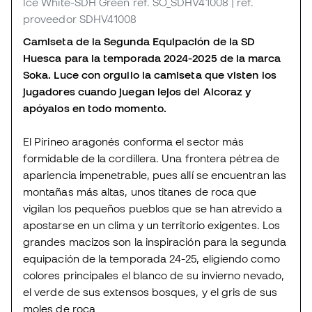
Ice White-SDH Green
ref. SO_SDHV41008
| ref.
proveedor SDHV41008
Camiseta de la Segunda Equipación de la SD
Huesca para la temporada 2024-2025 de la marca
Soka. Luce con orgullo la camiseta que visten los
jugadores cuando juegan lejos del Alcoraz y
apóyalos en todo momento.
El Pirineo aragonés conforma el sector más
formidable de la cordillera. Una frontera pétrea de
apariencia impenetrable, pues allí se encuentran las
montañas más altas, unos titanes de roca que
vigilan los pequeños pueblos que se han atrevido a
apostarse en un clima y un territorio exigentes. Los
grandes macizos son la inspiración para la segunda
equipación de la temporada 24-25, eligiendo como
colores principales el blanco de su invierno nevado,
el verde de sus extensos bosques, y el gris de sus
moles de roca