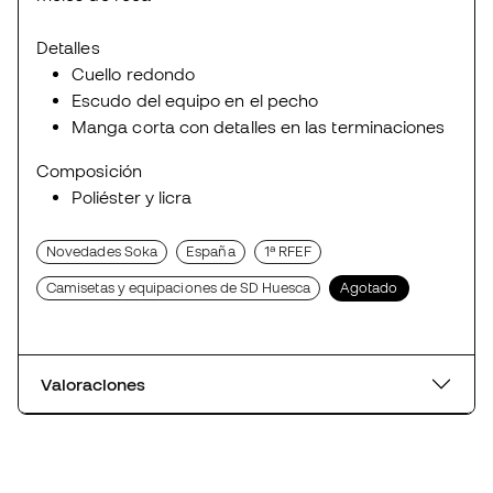
Detalles
Cuello redondo
Escudo del equipo en el pecho
Manga corta con detalles en las terminaciones
Composición
Poliéster y licra
Novedades Soka
España
1ª RFEF
Camisetas y equipaciones de SD Huesca
Agotado
Valoraciones