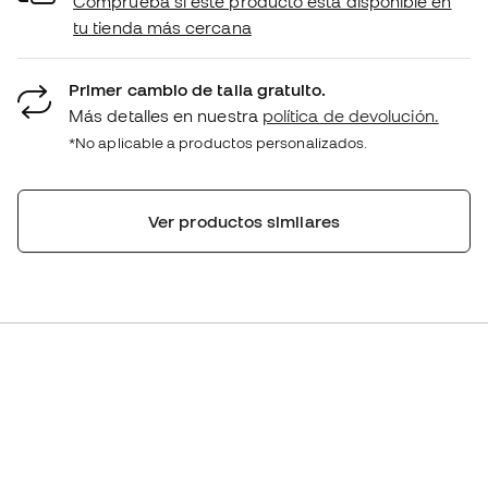
Comprueba si este producto está disponible en
tu tienda más cercana
Primer cambio de talla gratuito.
Más detalles en nuestra
política de devolución.
*No aplicable a productos personalizados.
Ver productos similares