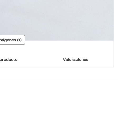
mágenes (1)
 producto
Valoraciones