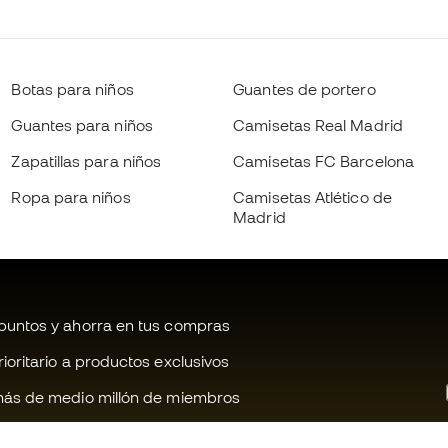
Botas para niños
Guantes de portero
Guantes para niños
Camisetas Real Madrid
Zapatillas para niños
Camisetas FC Barcelona
Ropa para niños
Camisetas Atlético de
Madrid
untos y ahorra en tus compras
oritario a productos exclusivos
ás de medio millón de miembros