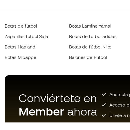
Botas de fútbol
Botas Lamine Yamal
Zapatillas fútbol Sala
Botas de fútbol adidas
Botas Haaland
Botas de fútbol Nike
Botas Mbappé
Balones de Fútbol
Conviértete en
Acumula p
Acceso pri
Member
ahora
Únete a m