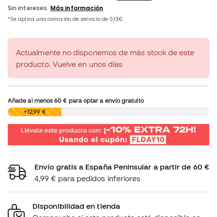
Actualmente no disponemos de más stock de este
producto. Vuelve en unos días
Añade al menos
60 €
para optar a envío gratuito
0,00 €
+12,99 €
Envío gratis a España Peninsular a partir de 60 €
4,99 € para pedidos inferiores
Disponibilidad en tienda