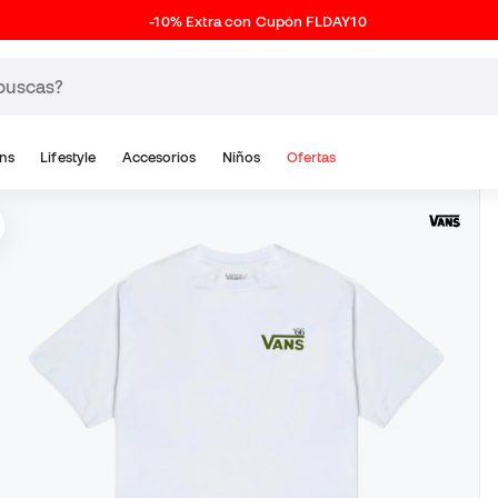
-10% Extra con Cupón FLDAY10
ns
Lifestyle
Accesorios
Niños
Ofertas