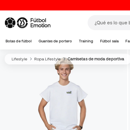
Botas de fútbol
Guantes de portero
Training
Fútbol sala
Fa
Lifestyle
Ropa Lifestyle
Camisetas de moda deportiva