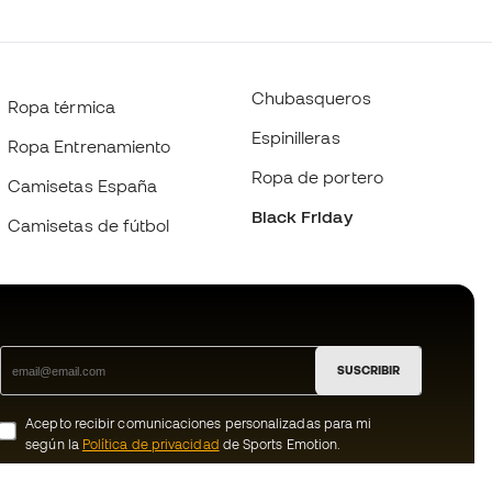
Chubasqueros
Ropa térmica
Espinilleras
Ropa Entrenamiento
Ropa de portero
Camisetas España
Black Friday
Camisetas de fútbol
SUSCRIBIR
Acepto recibir comunicaciones personalizadas para mi
según la
Política de privacidad
de Sports Emotion.