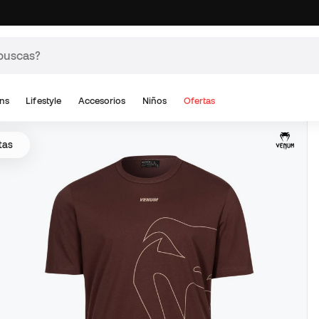
ns
Lifestyle
Accesorios
Niños
Ofertas
tas