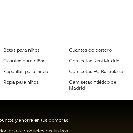
Botas para niños
Guantes de portero
Guantes para niños
Camisetas Real Madrid
Zapatillas para niños
Camisetas FC Barcelona
Ropa para niños
Camisetas Atlético de
Madrid
untos y ahorra en tus compras
oritario a productos exclusivos