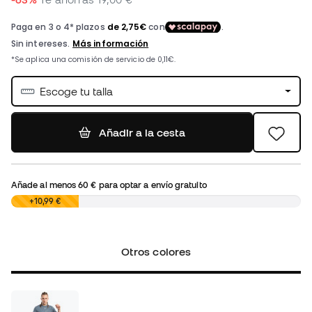
Escoge tu talla
Añadir a la cesta
Añade al menos
60 €
para optar a envío gratuito
0,00 €
+10,99 €
Otros colores