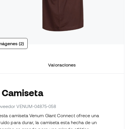
mágenes (2)
Valoraciones
a Camiseta
proveedor VENUM-04875-058
, esta camiseta Venum Giant Connect ofrece una
ruido para durar, la camiseta esta hecha de un