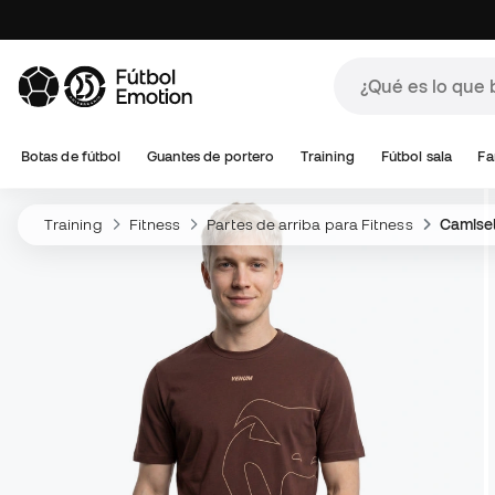
Botas de fútbol
Guantes de portero
Training
Fútbol sala
Fa
Training
Fitness
Partes de arriba para Fitness
Camise