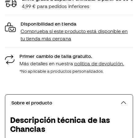
4,99 € para pedidos inferiores
Disponibilidad en tienda
Comprueba si este producto está disponible en
tu tienda más cercana
Primer cambio de talla gratuito.
Más detalles en nuestra
política de devolución.
*No aplicable a productos personalizados.
Sobre el producto
Descripción técnica de las
Chanclas