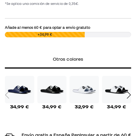
Añade al menos
60 €
para optar a envío gratuito
0,00 €
+34,99 €
Otros colores
34,99 €
34,99 €
32,99 €
34,99 €
Envío gratis a España Peninsular a partir de 60 €