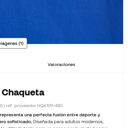
mágenes (1)
Valoraciones
a Chaqueta
80
| ref. proveedor HQ6109-480
 representa una perfecta fusión entre deporte y
ro sofisticado.
Diseñada para adultos modernos,