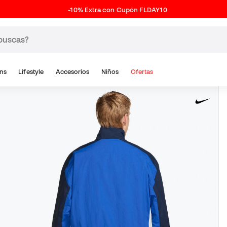
-10% Extra con Cupón FLDAY10
ns
Lifestyle
Accesorios
Niños
Ofertas