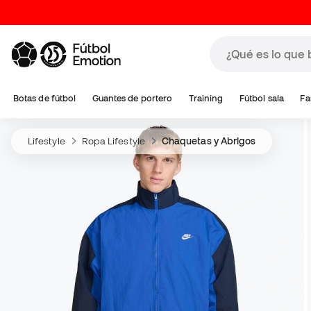
Botas de fútbol
Guantes de portero
Training
Fútbol sala
Fa
Lifestyle
Ropa Lifestyle
Chaquetas y Abrigos