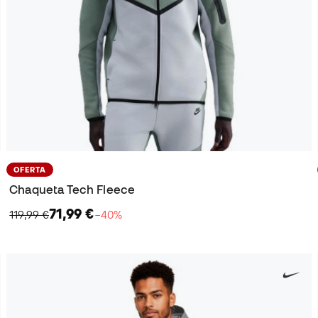
OFERTA
Chaqueta Tech Fleece
71,99 €
119,99 €
−40%