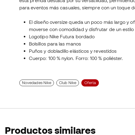
esta prenda destaca por su versatilidad, permitiéndo
para eventos más casuales, siempre con un toque d
El diseño oversize queda un poco más largo y o
moverse con comodidad y disfrutar de un estilo 
Logotipo Nike Futura bordado
Bolsillos para las manos
Puños y dobladillo elásticos y revestidos
Cuerpo: 100 % nylon. Forro: 100 % poliéster.
Novedades Nike
Club Nike
Oferta
Productos similares