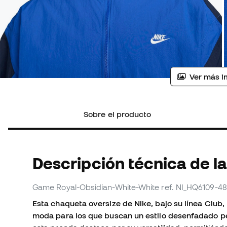
Ver más i
Sobre el producto
Descripción técnica de l
Game Royal-Obsidian-White-White
ref. NI_HQ6109-4
Esta chaqueta oversize de Nike, bajo su línea Club,
moda para los que buscan un estilo desenfadado pe