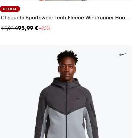
OFERTA
Chaqueta Sportswear Tech Fleece Windrunner Hoodie
95,99 €
119,99 €
−20%