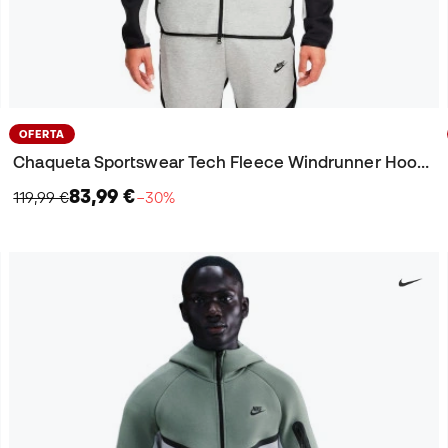
OFERTA
Chaqueta Sportswear Tech Fleece Windrunner Hoodie
83,99 €
119,99 €
−30%