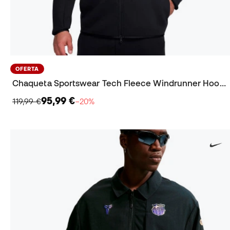
OFERTA
Chaqueta Sportswear Tech Fleece Windrunner Hoodie
95,99 €
119,99 €
−20%