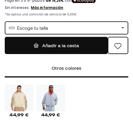
Escoge tu talla
Añadir a la cesta
Otros colores
44,99 €
44,99 €