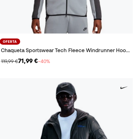
OFERTA
Chaqueta Sportswear Tech Fleece Windrunner Hoodie
71,99 €
119,99 €
−40%