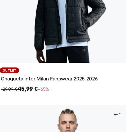
OUTLET
Chaqueta Inter Milan Fanswear 2025-2026
45,99 €
129,99 €
−65%