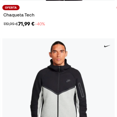
OFERTA
Chaqueta Tech
71,99 €
119,99 €
−40%