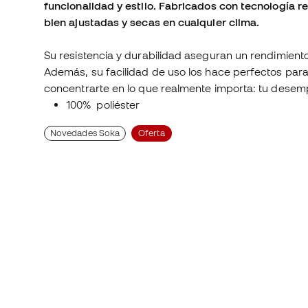
funcionalidad y estilo. Fabricados con tecnología r
bien ajustadas y secas en cualquier clima.
Su resistencia y durabilidad aseguran un rendimien
Además, su facilidad de uso los hace perfectos para
concentrarte en lo que realmente importa: tu dese
100% poliéster
Novedades Soka
Oferta