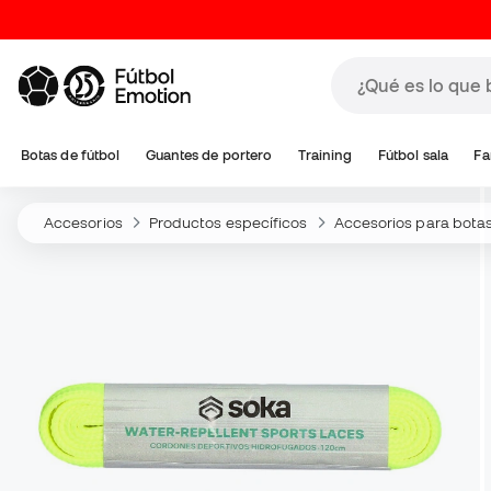
Botas de fútbol
Guantes de portero
Training
Fútbol sala
Fa
Accesorios
Productos específicos
Accesorios para bota