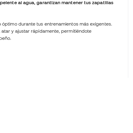
epelente al agua, garantizan mantener tus zapatillas
to óptimo durante tus entrenamientos más exigentes.
 atar y ajustar rápidamente, permitiéndote
mpeño.