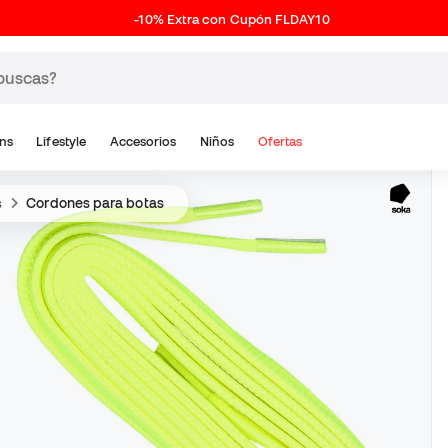
-10% Extra con Cupón FLDAY10
ns
Lifestyle
Accesorios
Niños
Ofertas
s
Cordones para botas