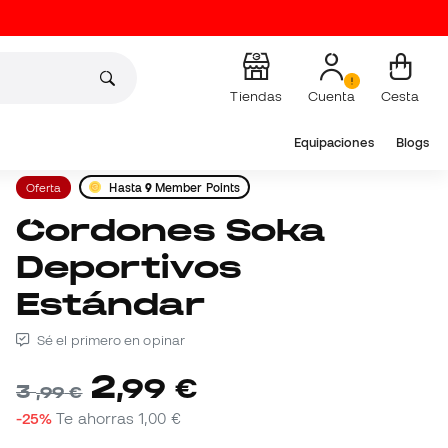
Tiendas
Cuenta
Cesta
Equipaciones
Blogs
Oferta
Hasta
9
Member Points
Cordones Soka
Deportivos
Estándar
Sé el primero en opinar
2
,
99
€
3
,
99
€
-25%
Te ahorras
1,00 €