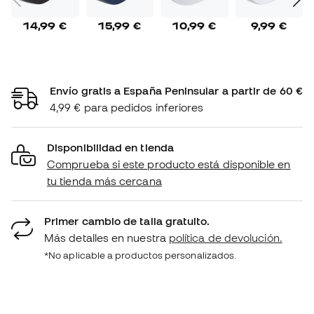
14,99 €
15,99 €
10,99 €
9,99 €
Envío gratis a España Peninsular a partir de 60 €
4,99 € para pedidos inferiores
Disponibilidad en tienda
Comprueba si este producto está disponible en
tu tienda más cercana
Primer cambio de talla gratuito.
Más detalles en nuestra
política de devolución.
*No aplicable a productos personalizados.