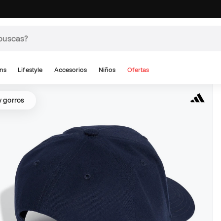
ns
Lifestyle
Accesorios
Niños
Ofertas
y gorros