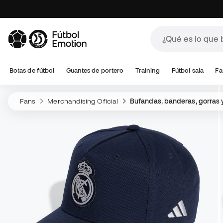
Botas de fútbol
Guantes de portero
Training
Fútbol sala
Fa
Fans
Merchandising Oficial
Bufandas, banderas, gorras 