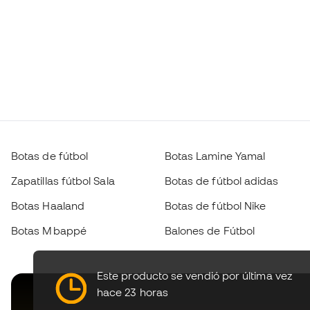
Botas de fútbol
Botas Lamine Yamal
Zapatillas fútbol Sala
Botas de fútbol adidas
Botas Haaland
Botas de fútbol Nike
Botas Mbappé
Balones de Fútbol
Este producto se vendió por última vez
hace 23 horas