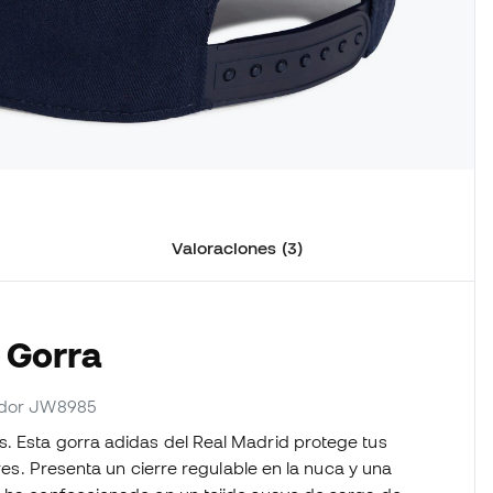
Valoraciones (3)
a Gorra
eedor JW8985
. Esta gorra adidas del Real Madrid protege tus
eres. Presenta un cierre regulable en la nuca y una