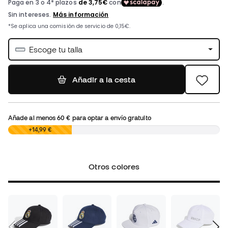
Escoge tu talla
Añadir a la cesta
Añade al menos
60 €
para optar a envío gratuito
0,00 €
+14,99 €
Otros colores