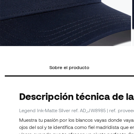
Sobre el producto
Descripción técnica de l
Legend Ink-Matte Silver
ref. AD_JW8985
| ref. prov
Muestra tu pasión por los blancos vayas donde vayas
ojos del sol y te identifica como fiel madridista que 