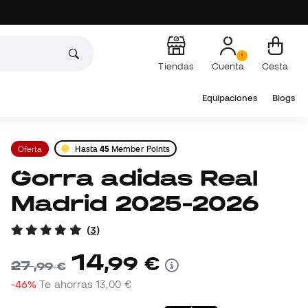
Tiendas
Cuenta
Cesta
Equipaciones
Blogs
Oferta
Hasta
45
Member Points
Gorra adidas Real
Madrid 2025-2026
(
3
)
14
,
99
€
27
,
99
€
-46%
Te ahorras
13,00 €