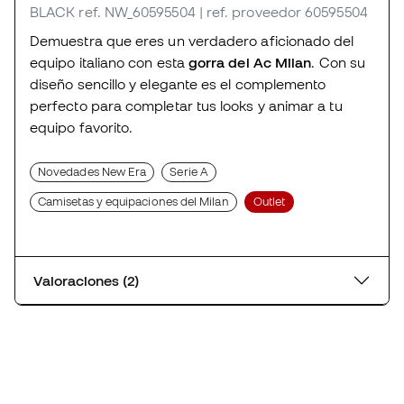
BLACK
ref. NW_60595504
| ref. proveedor 60595504
Demuestra que eres un verdadero aficionado del
equipo italiano con esta
gorra del Ac Milan
. Con su
diseño sencillo y elegante es el complemento
perfecto para completar tus looks y animar a tu
equipo favorito.
Novedades New Era
Serie A
Camisetas y equipaciones del Milan
Outlet
Valoraciones (2)