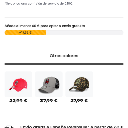
Añade al menos
60 €
para optar a envío gratuito
0,00 €
+17,99 €
Otros colores
22,99 €
37,99 €
27,99 €
Envío gratis a España Peninsular a partir de 60 €