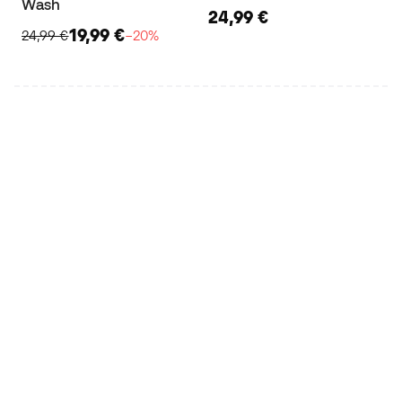
Wash
24,99 €
19,99 €
24,99 €
−20%