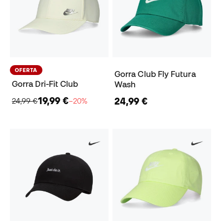
OFERTA
Gorra Club Fly Futura
Gorra Dri-Fit Club
Wash
19,99 €
24,99 €
24,99 €
−20%