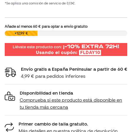
Añade al menos
60 €
para optar a envío gratuito
0,00 €
+12,99 €
Envío gratis a España Peninsular a partir de 60 €
4,99 € para pedidos inferiores
Disponibilidad en tienda
Comprueba si este producto está disponible en
tu tienda más cercana
Primer cambio de talla gratuito.
Más detalles en nuestra
política de devolución.