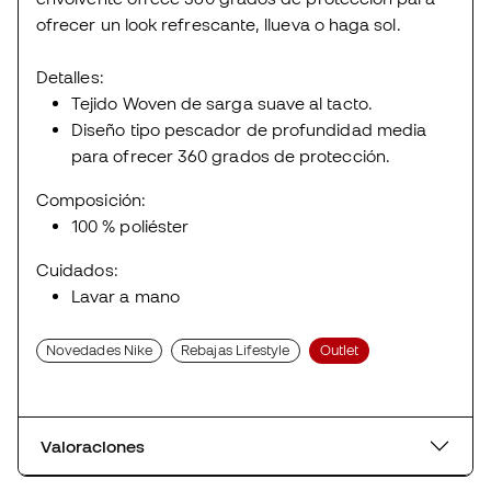
ofrecer un look refrescante, llueva o haga sol.
Detalles:
Tejido Woven de sarga suave al tacto.
Diseño tipo pescador de profundidad media
para ofrecer 360 grados de protección.
Composición:
100 % poliéster
Cuidados:
Lavar a mano
Novedades Nike
Rebajas Lifestyle
Outlet
Valoraciones