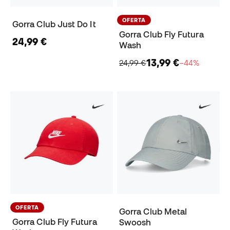
OFERTA
Gorra Club Just Do It
Gorra Club Fly Futura
24,99 €
Wash
13,99 €
24,99 €
−44%
OFERTA
Gorra Club Metal
Gorra Club Fly Futura
Swoosh