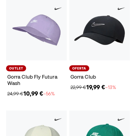
OUTLET
OFERTA
Gorra Club Fly Futura
Gorra Club
Wash
19,99 €
22,99 €
−13%
10,99 €
24,99 €
−56%