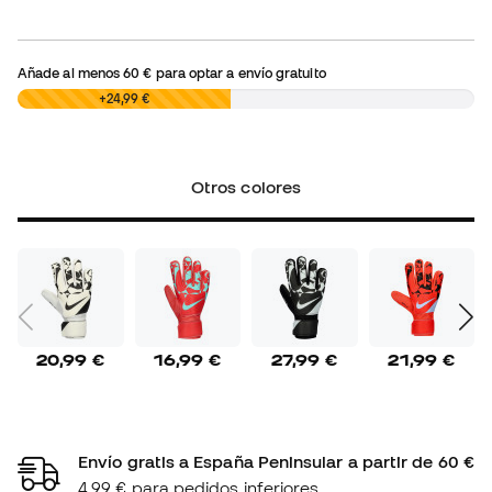
Añade al menos
60 €
para optar a envío gratuito
0,00 €
+24,99 €
Otros colores
20,99 €
16,99 €
27,99 €
21,99 €
Envío gratis a España Peninsular a partir de 60 €
4,99 € para pedidos inferiores