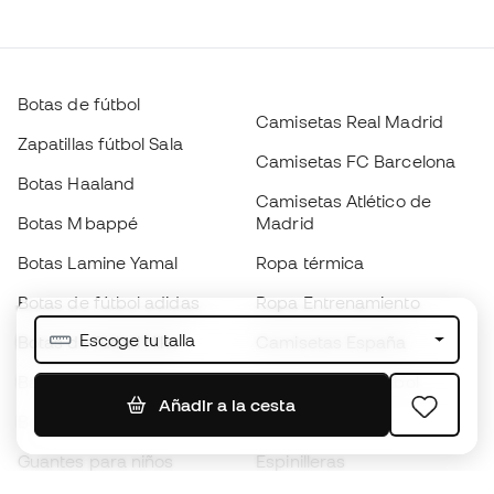
Botas de fútbol
Camisetas Real Madrid
Zapatillas fútbol Sala
Camisetas FC Barcelona
Botas Haaland
Camisetas Atlético de
Botas Mbappé
Madrid
Botas Lamine Yamal
Ropa térmica
Botas de fútbol adidas
Ropa Entrenamiento
Escoge tu talla
Botas de fútbol Nike
Camisetas España
Balones de Fútbol
Camisetas de fútbol
Añadir a la cesta
Botas para niños
Chubasqueros
Guantes para niños
Espinilleras