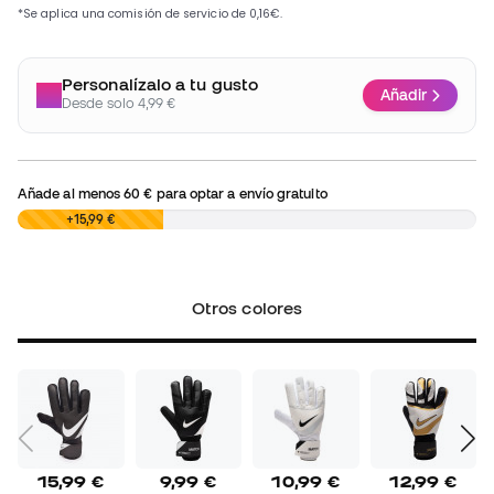
Personalízalo a tu gusto
Añadir
Desde solo 4,99 €
Añade al menos
60 €
para optar a envío gratuito
0,00 €
+15,99 €
Otros colores
15,99 €
9,99 €
10,99 €
12,99 €