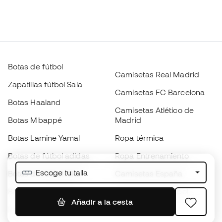
Botas de fútbol
Camisetas Real Madrid
Zapatillas fútbol Sala
Camisetas FC Barcelona
Botas Haaland
Camisetas Atlético de
Botas Mbappé
Madrid
Botas Lamine Yamal
Ropa térmica
Botas de fútbol adidas
Ropa Entrenamiento
Escoge tu talla
Botas de fútbol Nike
Camisetas España
Balones de Fútbol
Camisetas de fútbol
Añadir a la cesta
Botas para niños
Chubasqueros