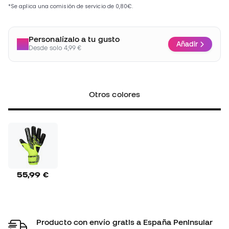
Personalízalo a tu gusto
Añadir
Desde solo 4,99 €
Otros colores
55,99 €
Producto con envío gratis a España Peninsular