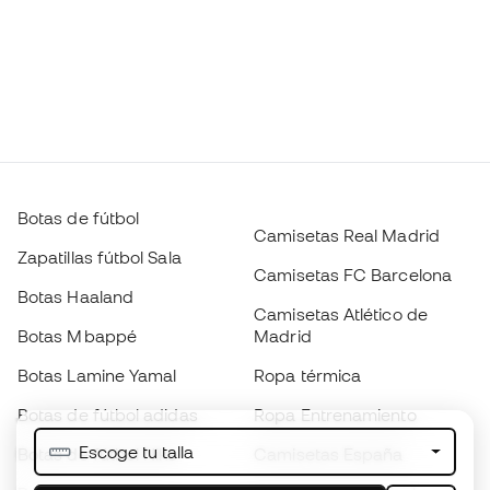
Botas de fútbol
Camisetas Real Madrid
Zapatillas fútbol Sala
Camisetas FC Barcelona
Botas Haaland
Camisetas Atlético de
Botas Mbappé
Madrid
Botas Lamine Yamal
Ropa térmica
Botas de fútbol adidas
Ropa Entrenamiento
Escoge tu talla
Botas de fútbol Nike
Camisetas España