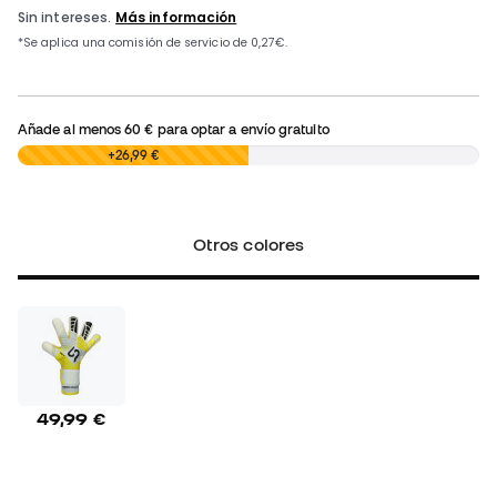
Añade al menos
60 €
para optar a envío gratuito
0,00 €
+26,99 €
Otros colores
49,99 €