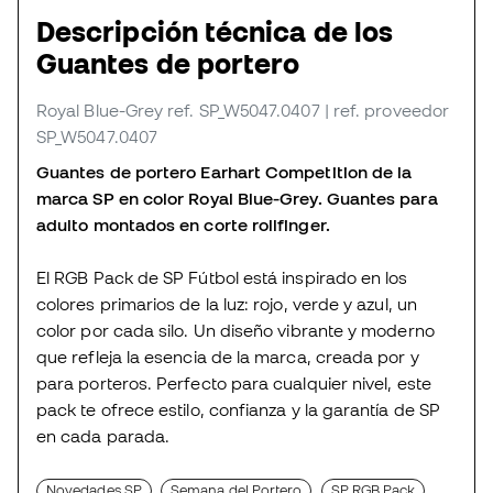
Descripción técnica de los
Guantes de portero
Royal Blue-Grey
ref. SP_W5047.0407
| ref. proveedor
SP_W5047.0407
Guantes de portero Earhart Competition de la
marca SP en color Royal Blue-Grey. Guantes para
adulto montados en corte rollfinger.
El RGB Pack de SP Fútbol está inspirado en los
colores primarios de la luz: rojo, verde y azul, un
color por cada silo. Un diseño vibrante y moderno
que refleja la esencia de la marca, creada por y
para porteros. Perfecto para cualquier nivel, este
pack te ofrece estilo, confianza y la garantía de SP
en cada parada.
Novedades SP
Semana del Portero
SP RGB Pack