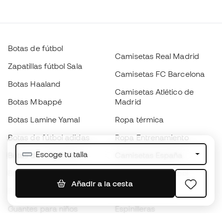
Botas de fútbol
Camisetas Real Madrid
Zapatillas fútbol Sala
Camisetas FC Barcelona
Botas Haaland
Camisetas Atlético de
Botas Mbappé
Madrid
Botas Lamine Yamal
Ropa térmica
Botas de fútbol adidas
Ropa Entrenamiento
Escoge tu talla
Botas de fútbol Nike
Camisetas España
Balones de Fútbol
Camisetas de fútbol
Añadir a la cesta
Botas para niños
Chubasqueros
Guantes para niños
Espinilleras