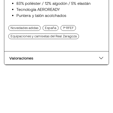
83% poliéster / 12% algodón / 5% elastán
Tecnología AEROREADY
Puntera y talón acolchados
Novedades adidas
España
1ª RFEF
Equipaciones y camisetas del Real Zaragoza
Valoraciones