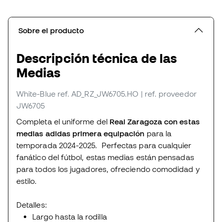
Sobre el producto
Descripción técnica de las
Medias
White-Blue
ref. AD_RZ_JW6705.HO
| ref. proveedor
JW6705
Completa el uniforme del
Real Zaragoza con estas
medias adidas primera equipación
para la
temporada 2024-2025. Perfectas para cualquier
fanático del fútbol, estas medias están pensadas
para todos los jugadores, ofreciendo comodidad y
estilo.
Detalles:
Largo hasta la rodilla