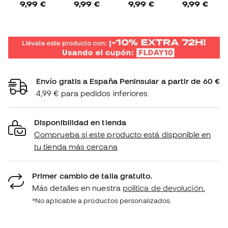
9,99 €
9,99 €
9,99 €
9,99 €
Envío gratis a España Peninsular a partir de 60 €
4,99 € para pedidos inferiores
Disponibilidad en tienda
Comprueba si este producto está disponible en
tu tienda más cercana
Primer cambio de talla gratuito.
Más detalles en nuestra
política de devolución.
*No aplicable a productos personalizados.