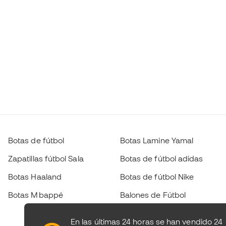
Botas de fútbol
Botas Lamine Yamal
Zapatillas fútbol Sala
Botas de fútbol adidas
Botas Haaland
Botas de fútbol Nike
Botas Mbappé
Balones de Fútbol
En las últimas 24 horas se han vendido 24