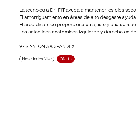
La tecnología Dri-FIT ayuda a mantener los pies sec
El amortiguamiento en áreas de alto desgaste ayuda
El arco dinámico proporciona un ajuste y una sensa
Los calcetines anatómicos izquierdo y derecho están
97% NYLON 3% SPANDEX
Novedades Nike
Oferta