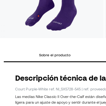
Sobre el producto
Descripción técnica de l
Court Purple-White
ref. NI_SX5728-545
| ref. provee
Las medias Nike Classic II Over-the-Calf están dis
ligera para un ajuste de apoyo y sentir durante el jue