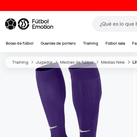
Botas de fútbol
Guantes de portero
Training
Fútbol sala
Fa
Training
Jugador
Medias de fútbol
Medias Nike
Lí