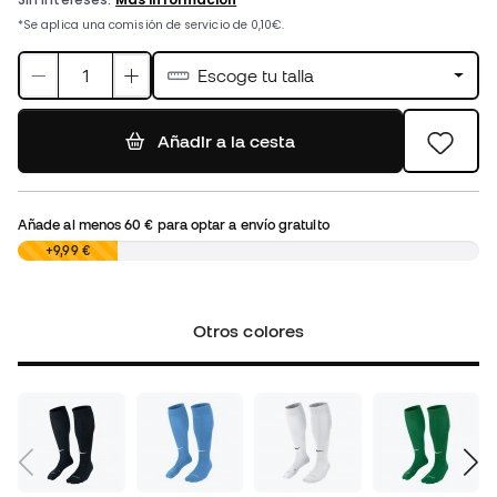
Escoge tu talla
Añadir a la cesta
Añade al menos
60 €
para optar a envío gratuito
0,00 €
+9,99 €
Otros colores