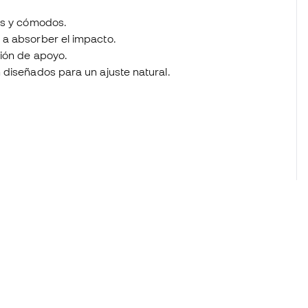
os y cómodos.
 a absorber el impacto.
ción de apoyo.
 diseñados para un ajuste natural.