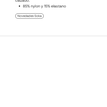
calzado.
85% nylon y 15% elastano
Novedades Soka