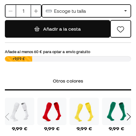
Escoge tu talla
Añadir a la cesta
Añade al menos
60 €
para optar a envío gratuito
0,00 €
+9,99 €
Otros colores
9,99 €
9,99 €
9,99 €
9,99 €