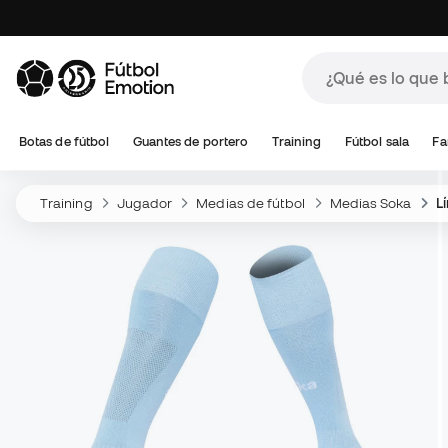
Botas de fútbol
Guantes de portero
Training
Fútbol sala
Fa
Training
Jugador
Medias de fútbol
Medias Soka
L