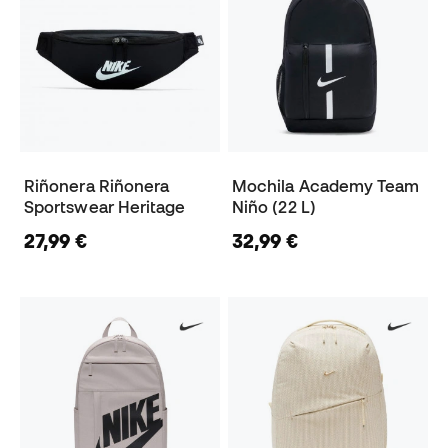
Riñonera Riñonera
Mochila Academy Team
Sportswear Heritage
Niño (22 L)
27,99 €
32,99 €