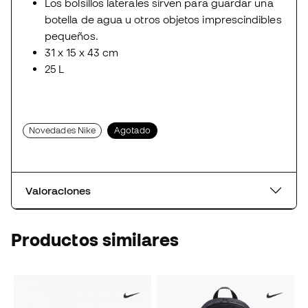
Los bolsillos laterales sirven para guardar una
botella de agua u otros objetos imprescindibles
pequeños.
31 x 15 x 43 cm
25 L
Novedades Nike
Agotado
Valoraciones
Productos similares