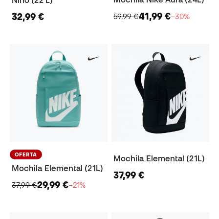
41,99 €
32,99 €
59,99 €
−30%
OFERTA
Mochila Elemental (21L)
Mochila Elemental (21L)
37,99 €
29,99 €
37,99 €
−21%