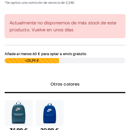
Actualmente no disponemos de más stock de este
producto. Vuelve en unos días
Añade al menos
60 €
para optar a envío gratuito
0,00 €
+23,99 €
Otros colores
34,99 €
20,99 €