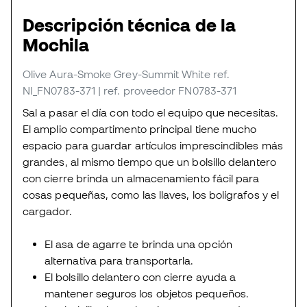
Descripción técnica de la
Mochila
Olive Aura-Smoke Grey-Summit White
ref.
NI_FN0783-371
| ref. proveedor FN0783-371
Sal a pasar el día con todo el equipo que necesitas.
El amplio compartimento principal tiene mucho
espacio para guardar artículos imprescindibles más
grandes, al mismo tiempo que un bolsillo delantero
con cierre brinda un almacenamiento fácil para
cosas pequeñas, como las llaves, los bolígrafos y el
cargador.
El asa de agarre te brinda una opción
alternativa para transportarla.
El bolsillo delantero con cierre ayuda a
mantener seguros los objetos pequeños.