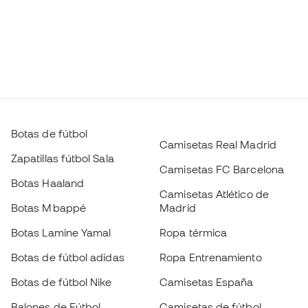
Botas de fútbol
Camisetas Real Madrid
Zapatillas fútbol Sala
Camisetas FC Barcelona
Botas Haaland
Camisetas Atlético de
Botas Mbappé
Madrid
Botas Lamine Yamal
Ropa térmica
Botas de fútbol adidas
Ropa Entrenamiento
Botas de fútbol Nike
Camisetas España
Balones de Fútbol
Camisetas de fútbol