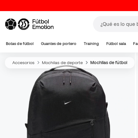
Botas de fútbol
Guantes de portero
Training
Fútbol sala
Fa
Accesorios
Mochilas de deporte
Mochilas de fútbol