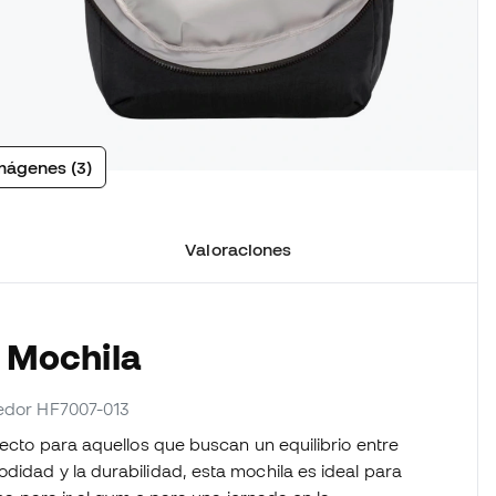
mágenes (3)
Valoraciones
a Mochila
eedor HF7007-013
fecto para aquellos que buscan un equilibrio entre
didad y la durabilidad, esta mochila es ideal para