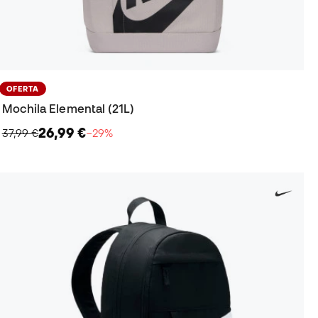
OFERTA
Mochila Elemental (21L)
26,99 €
37,99 €
−29%