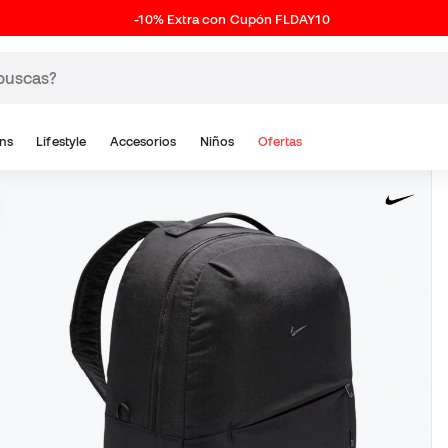
-10% Extra con Cupón FLDAY10
ns
Lifestyle
Accesorios
Niños
Ofertas