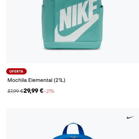
OFERTA
Mochila Elemental (21L)
29,99 €
37,99 €
−21%