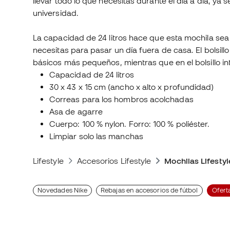
llevar todo lo que necesitas durante el día a día, ya 
universidad.
La capacidad de 24 litros hace que esta mochila sea
necesitas para pasar un día fuera de casa. El bolsill
básicos más pequeños, mientras que en el bolsillo int
Capacidad de 24 litros
30 x 43 x 15 cm (ancho x alto x profundidad)
Correas para los hombros acolchadas
Asa de agarre
Cuerpo: 100 % nylon. Forro: 100 % poliéster.
Limpiar solo las manchas
Lifestyle
Accesorios Lifestyle
Mochilas Lifestyl
Novedades Nike
Rebajas en accesorios de fútbol
Ofert