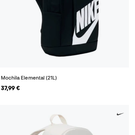
Mochila Elemental (21L)
37,99 €