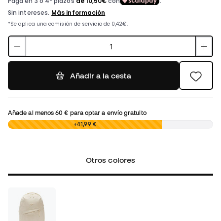
Añadir a la cesta
Añade al menos
60 €
para optar a envío gratuito
0,00 €
+41,99 €
Otros colores