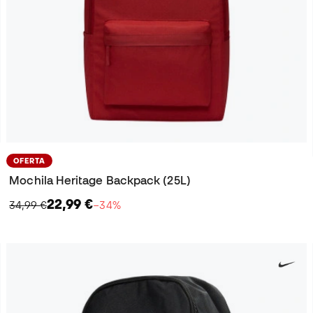
OFERTA
Mochila Heritage Backpack (25L)
22,99 €
34,99 €
−34%