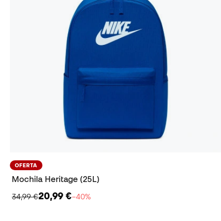
OFERTA
Mochila Heritage (25L)
20,99 €
34,99 €
−40%