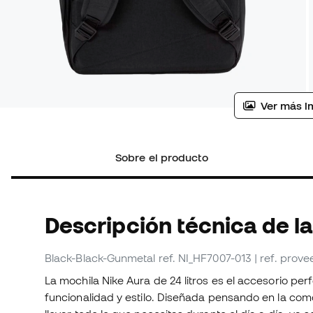
Ver más i
Sobre el producto
Descripción técnica de l
Black-Black-Gunmetal
ref. NI_HF7007-013
| ref. prov
La mochila Nike Aura de 24 litros es el accesorio per
funcionalidad y estilo. Diseñada pensando en la como