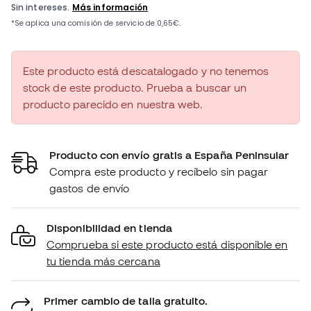
Este producto está descatalogado y no tenemos
stock de este producto. Prueba a buscar un
producto parecido en nuestra web.
Producto con envío gratis a España Peninsular
Compra este producto y recíbelo sin pagar
gastos de envío
Disponibilidad en tienda
Comprueba si este producto está disponible en
tu tienda más cercana
Primer cambio de talla gratuito.