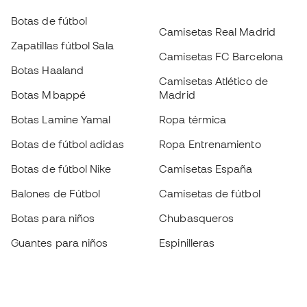
Botas de fútbol
Camisetas Real Madrid
Zapatillas fútbol Sala
Camisetas FC Barcelona
Botas Haaland
Camisetas Atlético de
Botas Mbappé
Madrid
Botas Lamine Yamal
Ropa térmica
Botas de fútbol adidas
Ropa Entrenamiento
Botas de fútbol Nike
Camisetas España
Balones de Fútbol
Camisetas de fútbol
Botas para niños
Chubasqueros
Guantes para niños
Espinilleras
Zapatillas para niños
Ropa de portero
Ropa para niños
Black Friday