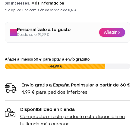
Personalízalo a tu gusto
Añadir
Desde solo 19,99 €
Añade al menos
60 €
para optar a envío gratuito
0,00 €
+44,99 €
Envío gratis a España Peninsular a partir de 60 €
4,99 € para pedidos inferiores
Disponibilidad en tienda
Comprueba si este producto está disponible en
tu tienda más cercana