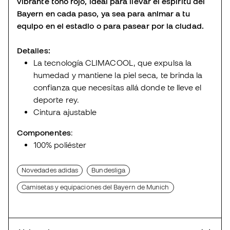
vibrante tono rojo, ideal para llevar el espíritu del
Bayern en cada paso, ya sea para animar a tu
equipo en el estadio o para pasear por la ciudad.
Detalles:
La tecnología CLIMACOOL, que expulsa la
humedad y mantiene la piel seca, te brinda la
confianza que necesitas allá donde te lleve el
deporte rey.
Cintura ajustable
Componentes
:
100% poliéster
Novedades adidas
Bundesliga
Camisetas y equipaciones del Bayern de Munich