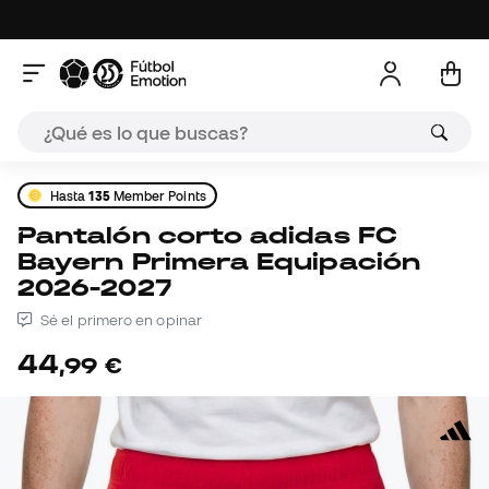
Hasta
135
Member Points
Pantalón corto adidas FC
Bayern Primera Equipación
2026-2027
Sé el primero en opinar
44
,
99
€