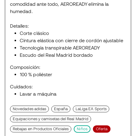
comodidad ante todo, AEROREADY elimina la
humedad.
Detalles:
Corte clásico
Cintura elástica con cierre de cordón ajustable
Tecnología transpirable AEROREADY
Escudo del Real Madrid bordado
Composición:
100 % poliéster
Cuidados:
Lavar a máquina
Novedades adidas
España
LaLiga EA Sports
Equipaciones y camisetas del Real Madrid
Rebajas en Productos Oficiales
Niños
Oferta