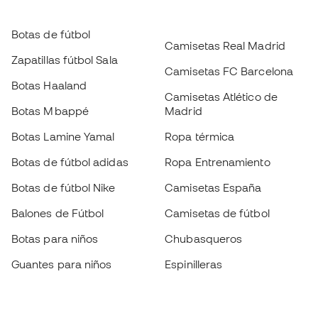
Botas de fútbol
Camisetas Real Madrid
Zapatillas fútbol Sala
Camisetas FC Barcelona
Botas Haaland
Camisetas Atlético de
Botas Mbappé
Madrid
Botas Lamine Yamal
Ropa térmica
Botas de fútbol adidas
Ropa Entrenamiento
Botas de fútbol Nike
Camisetas España
Balones de Fútbol
Camisetas de fútbol
Botas para niños
Chubasqueros
Guantes para niños
Espinilleras
Zapatillas para niños
Ropa de portero
Ropa para niños
Black Friday