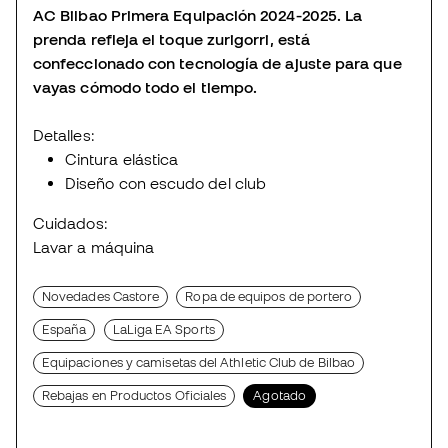
AC Bilbao Primera Equipación 2024-2025. La
prenda refleja el toque zurigorri, está
confeccionado con tecnología de ajuste para que
vayas cómodo todo el tiempo.
Detalles:
Cintura elástica
Diseño con escudo del club
Cuidados:
Lavar a máquina
Novedades Castore
Ropa de equipos de portero
España
LaLiga EA Sports
Equipaciones y camisetas del Athletic Club de Bilbao
Rebajas en Productos Oficiales
Agotado