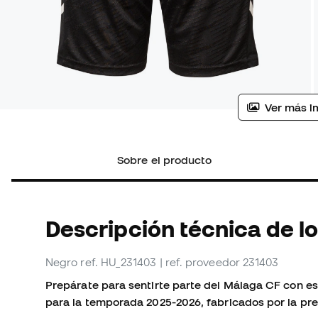
Ver más i
Sobre el producto
Descripción técnica de l
Negro
ref. HU_231403
| ref. proveedor 231403
Prepárate para sentirte parte del Málaga CF con e
para la temporada 2025-2026, fabricados por la p