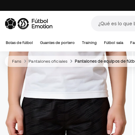
Botas de fútbol
Guantes de portero
Training
Fútbol sala
Fa
Fans
Pantalones oficiales
Pantalones de equipos de fútb