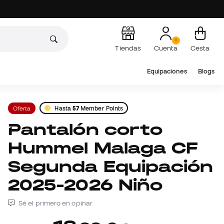
Tiendas
Cuenta
Cesta
Equipaciones
Blogs
Oferta
Hasta
57
Member Points
Pantalón corto
Hummel Malaga CF
Segunda Equipación
2025-2026 Niño
Sé el primero en opinar