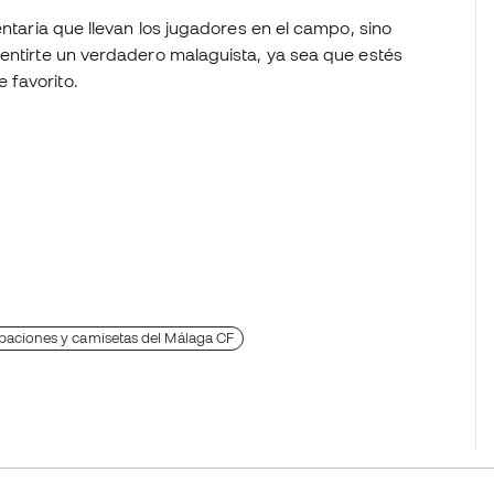
entaria que llevan los jugadores en el campo, sino
sentirte un verdadero malaguista, ya sea que estés
 favorito.
paciones y camisetas del Málaga CF