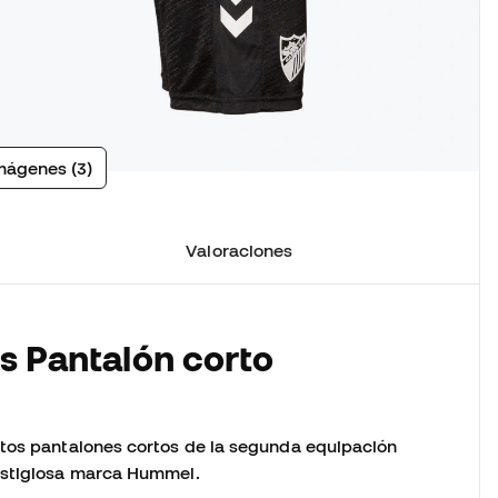
mágenes (3)
Valoraciones
os Pantalón corto
stos pantalones cortos de la segunda equipación
restigiosa marca Hummel.