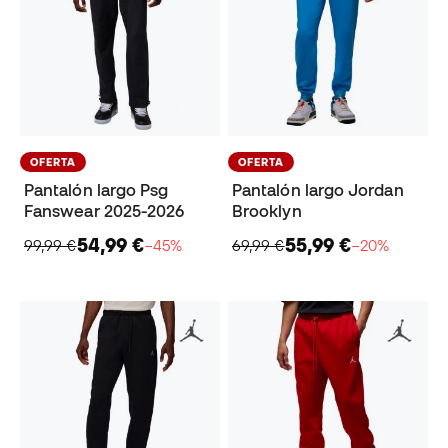
OFERTA
OFERTA
Pantalón largo Psg
Pantalón largo Jordan
Fanswear 2025-2026
Brooklyn
54,99 €
55,99 €
99,99 €
−45%
69,99 €
−20%