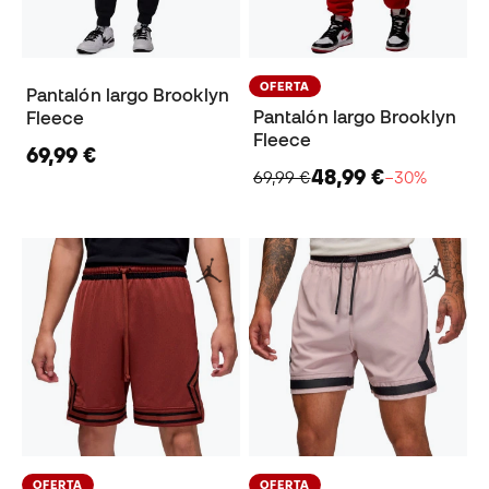
OFERTA
Pantalón largo Brooklyn
Pantalón largo Brooklyn
Fleece
Fleece
69,99 €
48,99 €
69,99 €
−30%
OFERTA
OFERTA