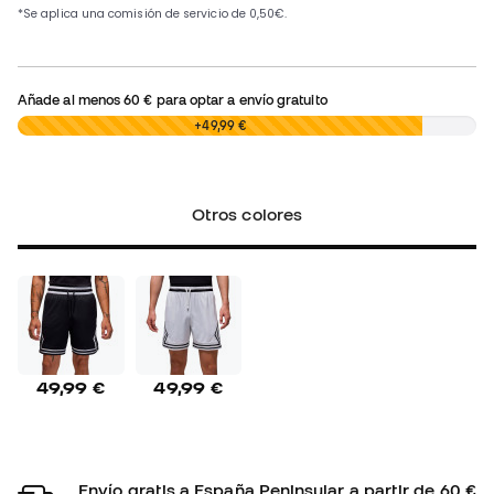
Añade al menos
60 €
para optar a envío gratuito
0,00 €
+49,99 €
Otros colores
49,99 €
49,99 €
Envío gratis a España Peninsular a partir de 60 €