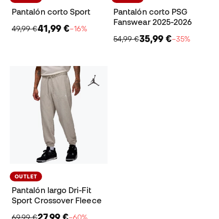
Pantalón corto Sport
Pantalón corto PSG
Fanswear 2025-2026
41,99 €
49,99 €
−16%
35,99 €
54,99 €
−35%
OUTLET
Pantalón largo Dri-Fit
Sport Crossover Fleece
27,99 €
69,99 €
−60%