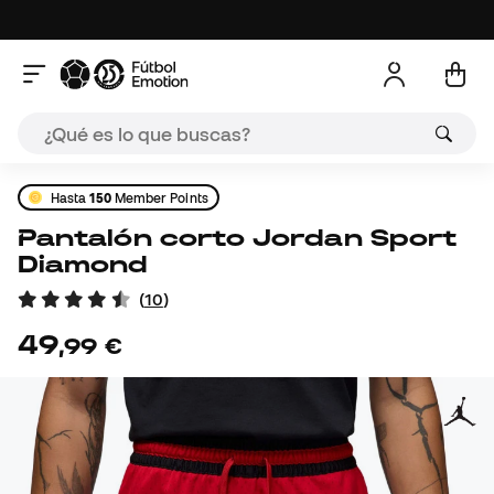
Hasta
150
Member Points
Pantalón corto Jordan Sport
Diamond
(
10
)
49
,
99
€