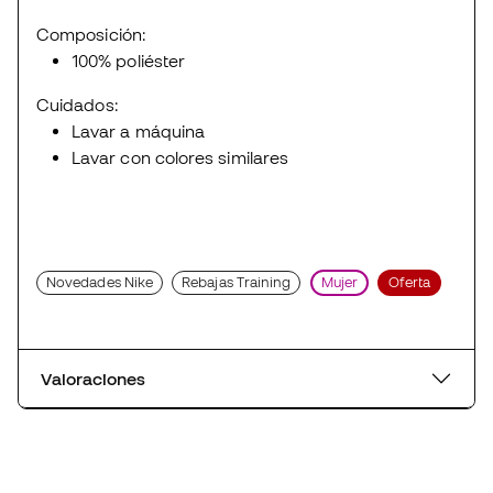
Composición:
100% poliéster
Cuidados:
Lavar a máquina
Lavar con colores similares
Novedades Nike
Rebajas Training
Mujer
Oferta
Valoraciones