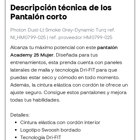
Descripción técnica de los
Pantalón corto
Photon Dust-Lt Smoke Grey-Dynamic Turq
ref.
NI_HM0799-025
| ref. proveedor HM0799-025
Alcanza tu máximo potencial con este
pantalón
Academy 25 Mujer
. Diseñada para tus
entrenamientos, esta prenda cuenta con paneles
laterales de malla y tecnología Dri-FIT para que
puedas estar seco y cómodo en todo momento.
Además, la cintura elástica con cordón te ofrece un
ajuste seguro. Consigue estos pantalones y mejora
todas tus habilidades.
Detalles:
Cintura elástica con cordón interior
Logotipo Swoosh bordado
Tecnología Dri-FIT