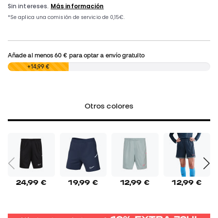
Añade al menos
60 €
para optar a envío gratuito
0,00 €
+14,99 €
Otros colores
24,99 €
19,99 €
12,99 €
12,99 €