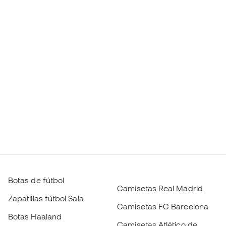
Botas de fútbol
Camisetas Real Madrid
Zapatillas fútbol Sala
Camisetas FC Barcelona
Botas Haaland
Camisetas Atlético de