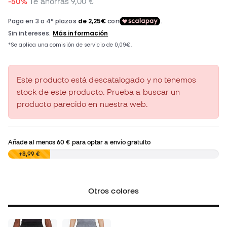
-50%
Te ahorras
9,00 €
Este producto está descatalogado y no tenemos
stock de este producto. Prueba a buscar un
producto parecido en nuestra web.
Añade al menos
60 €
para optar a envío gratuito
0,00 €
+8,99 €
Otros colores