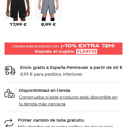
17,99 €
8,99 €
Envío gratis a España Peninsular a partir de 60 €
4,99 € para pedidos inferiores
Disponibilidad en tienda
Comprueba si este producto está disponible en
tu tienda más cercana
Primer cambio de talla gratuito.
Más detalles en nuestra
política de devolución.