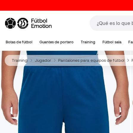
Botas de fútbol
Guantes de portero
Training
Fútbol sala
Fa
Training
Jugador
Pantalones para equipos de fútbol