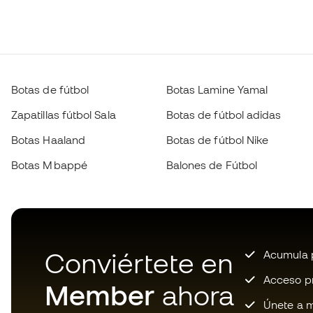
Botas de fútbol
Botas Lamine Yamal
Zapatillas fútbol Sala
Botas de fútbol adidas
Botas Haaland
Botas de fútbol Nike
Botas Mbappé
Balones de Fútbol
Conviértete en
Acumula p
Acceso pri
Member
ahora
Únete a m