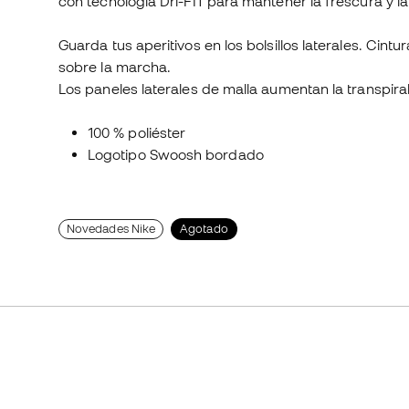
con tecnología Dri-FIT para mantener la frescura y 
Guarda tus aperitivos en los bolsillos laterales. Cintu
sobre la marcha.
Los paneles laterales de malla aumentan la transpira
100 % poliéster
Logotipo Swoosh bordado
Novedades Nike
Agotado