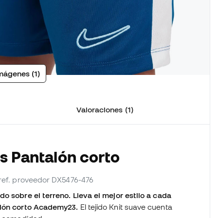
mágenes (1)
Valoraciones (1)
os Pantalón corto
 ref. proveedor DX5476-476
o sobre el terreno. Lleva el mejor estilo a cada
alón corto Academy23.
El tejido Knit suave cuenta