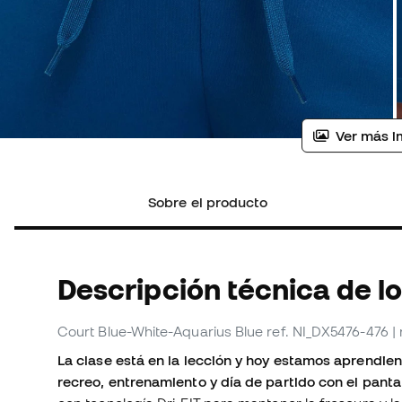
Ver más i
Sobre el producto
Descripción técnica de l
Court Blue-White-Aquarius Blue
ref. NI_DX5476-476
|
La clase está en la lección y hoy estamos aprendiend
recreo, entrenamiento y día de partido con el pant