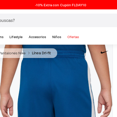
-10% Extra con Cupón FLDAY10
ns
Lifestyle
Accesorios
Niños
Ofertas
Pantalones Nike
Línea Dri-fit