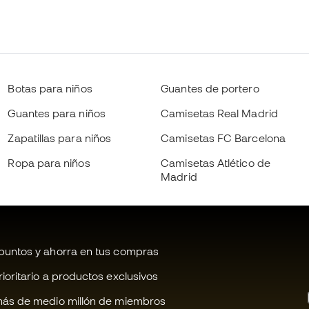
Botas para niños
Guantes de portero
Guantes para niños
Camisetas Real Madrid
Zapatillas para niños
Camisetas FC Barcelona
Ropa para niños
Camisetas Atlético de
Madrid
untos y ahorra en tus compras
oritario a productos exclusivos
ás de medio millón de miembros