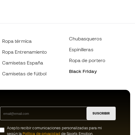
Chubasqueros
Ropa térmica
Espinilleras
Ropa Entrenamiento
Ropa de portero
Camisetas España
Black Friday
Camisetas de fútbol
SUSCRIBIR
Acepto recibir comunicaciones personalizadas para mi
según la
Política de privacidad
de Sports Emotion.