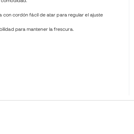
la comodidad.
ra con cordón fácil de atar para regular el ajuste
bilidad para mantener la frescura.