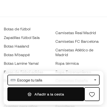
Botas de fútbol
Camisetas Real Madrid
Zapatillas fútbol Sala
Camisetas FC Barcelona
Botas Haaland
Camisetas Atlético de
Botas Mbappé
Madrid
Botas Lamine Yamal
Ropa térmica
Botas de fútbol adidas
Ropa Entrenamiento
Escoge tu talla
Botas de fútbol Nike
Camisetas España
Balones de Fútbol
Camisetas de fútbol
Añadir a la cesta
Botas para niños
Chubasqueros
Guantes para niños
Espinilleras