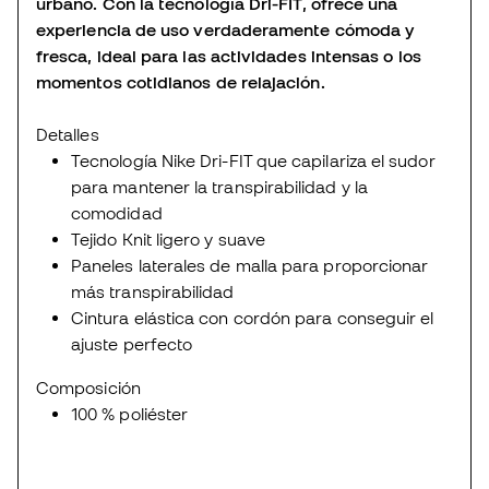
urbano. Con la tecnología Dri-FIT, ofrece una
experiencia de uso verdaderamente cómoda y
fresca, ideal para las actividades intensas o los
momentos cotidianos de relajación.
Detalles
Tecnología Nike Dri-FIT que capilariza el sudor
para mantener la transpirabilidad y la
comodidad
Tejido Knit ligero y suave
Paneles laterales de malla para proporcionar
más transpirabilidad
Cintura elástica con cordón para conseguir el
ajuste perfecto
Composición
100 % poliéster