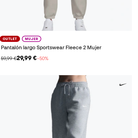
OUTLET
MUJER
Pantalón largo Sportswear Fleece 2 Mujer
29,99 €
59,99 €
−50%