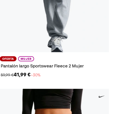
OFERTA
MUJER
Pantalón largo Sportswear Fleece 2 Mujer
41,99 €
59,99 €
−30%