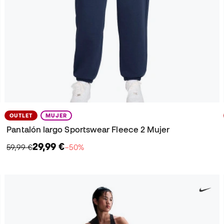
OUTLET
MUJER
Pantalón largo Sportswear Fleece 2 Mujer
29,99 €
59,99 €
−50%