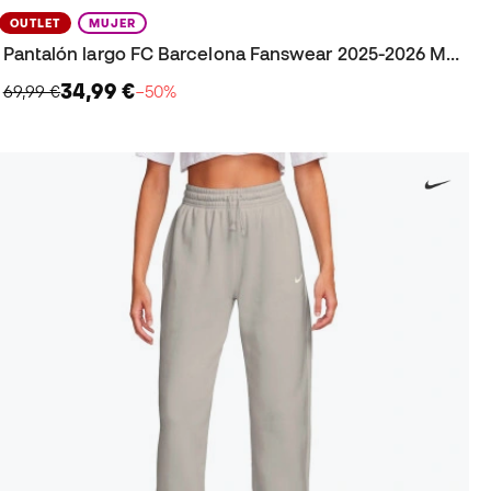
OUTLET
MUJER
Pantalón largo FC Barcelona Fanswear 2025-2026 Mujer
34,99 €
69,99 €
−50%