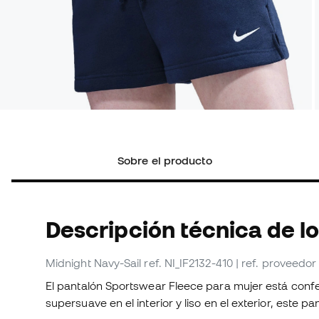
Sobre el producto
Descripción técnica de l
Midnight Navy-Sail
ref. NI_IF2132-410
| ref. proveedor
El pantalón Sportswear Fleece para mujer está conf
supersuave en el interior y liso en el exterior, este p