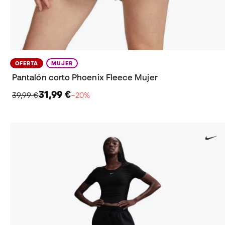
OFERTA
MUJER
Pantalón corto Phoenix Fleece Mujer
31,99 €
39,99 €
−20%