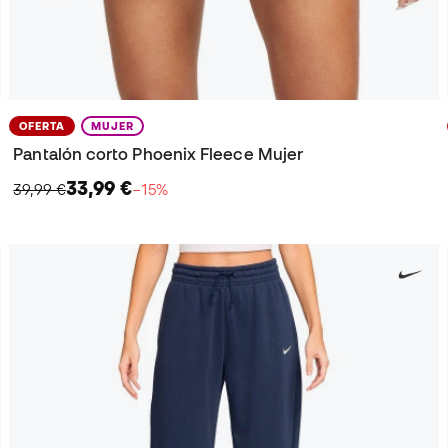
OFERTA
MUJER
Pantalón corto Phoenix Fleece Mujer
33,99 €
39,99 €
−15%