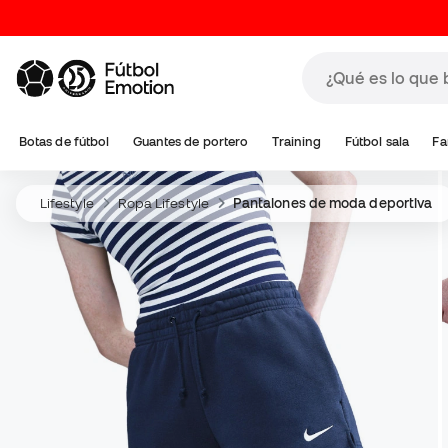
Botas de fútbol
Guantes de portero
Training
Fútbol sala
Fa
Lifestyle
Ropa Lifestyle
Pantalones de moda deportiva