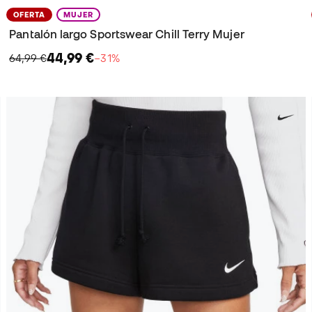
OFERTA
MUJER
Pantalón largo Sportswear Chill Terry Mujer
44,99 €
64,99 €
−31%