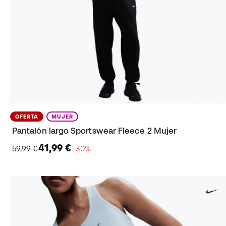
OFERTA
MUJER
Pantalón largo Sportswear Fleece 2 Mujer
41,99 €
59,99 €
−30%