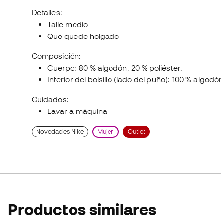
Detalles:
Talle medio
Que quede holgado
Composición:
Cuerpo: 80 % algodón, 20 % poliéster.
Interior del bolsillo (lado del puño): 100 % algodó
Cuidados:
Lavar a máquina
Novedades Nike
Mujer
Outlet
Productos similares