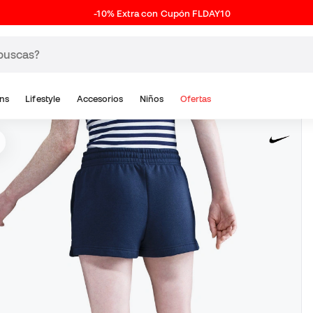
-10% Extra con Cupón FLDAY10
ns
Lifestyle
Accesorios
Niños
Ofertas