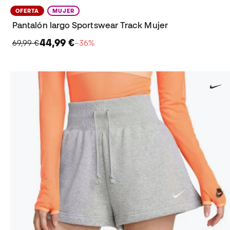
OFERTA
MUJER
Pantalón largo Sportswear Track Mujer
44,99 €
69,99 €
−36%