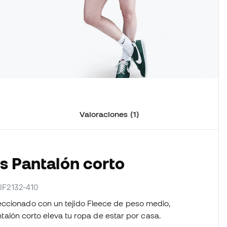
Valoraciones (1)
os Pantalón corto
 IF2132-410
eccionado con un tejido Fleece de peso medio,
antalón corto eleva tu ropa de estar por casa.