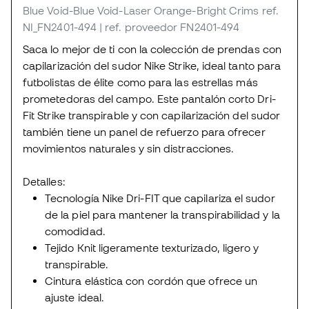
Blue Void-Blue Void-Laser Orange-Bright Crims
ref.
NI_FN2401-494
| ref. proveedor FN2401-494
Saca lo mejor de ti con la colección de prendas con
capilarización del sudor Nike Strike, ideal tanto para
futbolistas de élite como para las estrellas más
prometedoras del campo. Este pantalón corto Dri-
Fit Strike transpirable y con capilarización del sudor
también tiene un panel de refuerzo para ofrecer
movimientos naturales y sin distracciones.
Detalles:
Tecnología Nike Dri-FIT que capilariza el sudor
de la piel para mantener la transpirabilidad y la
comodidad.
Tejido Knit ligeramente texturizado, ligero y
transpirable.
Cintura elástica con cordón que ofrece un
ajuste ideal.