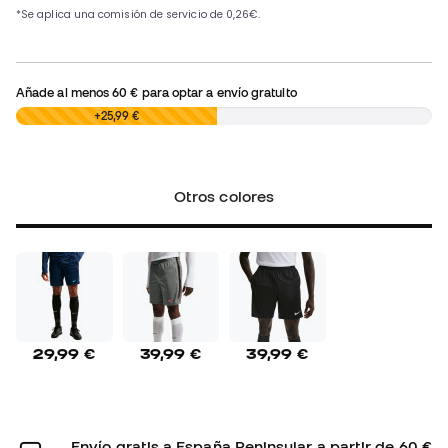
Añade al menos
60 €
para optar a envío gratuito
0,00 €
+25,99 €
Otros colores
29,99 €
39,99 €
39,99 €
Envío gratis a España Peninsular a partir de 60 €