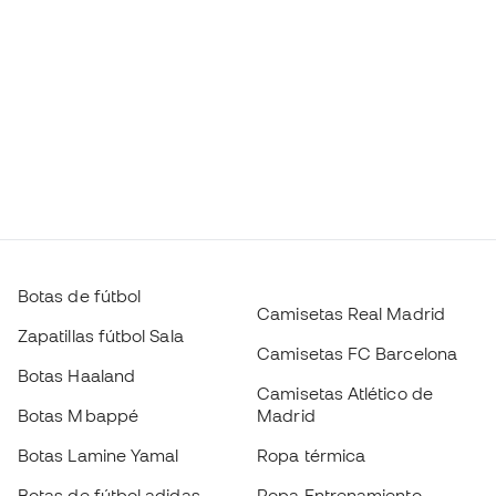
Botas de fútbol
Camisetas Real Madrid
Zapatillas fútbol Sala
Camisetas FC Barcelona
Botas Haaland
Camisetas Atlético de
Botas Mbappé
Madrid
Botas Lamine Yamal
Ropa térmica
Botas de fútbol adidas
Ropa Entrenamiento