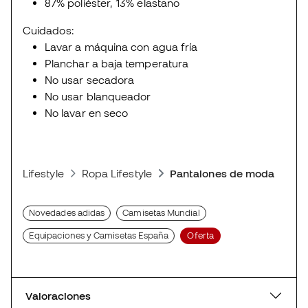
87% poliéster, 13% elastano
Cuidados:
Lavar a máquina con agua fría
Planchar a baja temperatura
No usar secadora
No usar blanqueador
No lavar en seco
Lifestyle
Ropa Lifestyle
Pantalones de moda depor
Novedades adidas
Camisetas Mundial
Equipaciones y Camisetas España
Oferta
Valoraciones