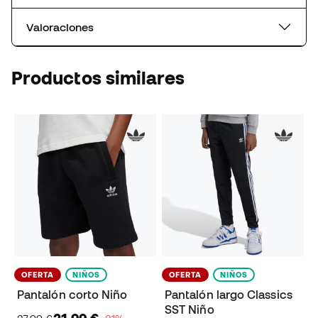
Valoraciones
Productos similares
OFERTA
NIÑOS
OFERTA
NIÑOS
Pantalón corto Niño
Pantalón largo Classics
SST Niño