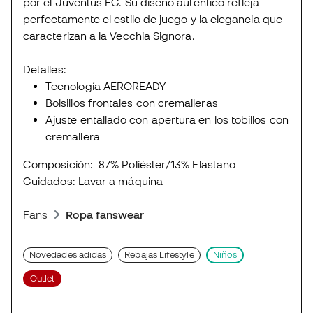
por el Juventus FC. Su diseño auténtico refleja
perfectamente el estilo de juego y la elegancia que
caracterizan a la Vecchia Signora.
Detalles:
Tecnología AEROREADY
Bolsillos frontales con cremalleras
Ajuste entallado con apertura en los tobillos con
cremallera
Composición:
87% Poliéster/13% Elastano
Cuidados: Lavar a máquina
Fans
Ropa fanswear
Novedades adidas
Rebajas Lifestyle
Niños
Outlet