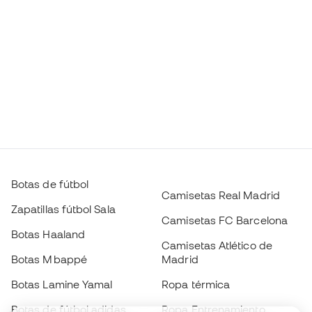
Botas de fútbol
Camisetas Real Madrid
Zapatillas fútbol Sala
Camisetas FC Barcelona
Botas Haaland
Camisetas Atlético de
Botas Mbappé
Madrid
Botas Lamine Yamal
Ropa térmica
Botas de fútbol adidas
Ropa Entrenamiento