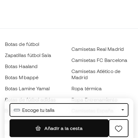
Botas de fútbol
Camisetas Real Madrid
Zapatillas fútbol Sala
Camisetas FC Barcelona
Botas Haaland
Camisetas Atlético de
Botas Mbappé
Madrid
Botas Lamine Yamal
Ropa térmica
Botas de fútbol adidas
Ropa Entrenamiento
Escoge tu talla
Botas de fútbol Nike
Camisetas España
Balones de Fútbol
Camisetas de fútbol
Añadir a la cesta
Botas para niños
Chubasqueros