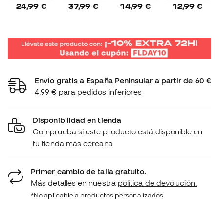
24,99 €
37,99 €
14,99 €
12,99 €
Envío gratis a España Peninsular a partir de 60 €
4,99 € para pedidos inferiores
Disponibilidad en tienda
Comprueba si este producto está disponible en
tu tienda más cercana
Primer cambio de talla gratuito.
Más detalles en nuestra
política de devolución.
*No aplicable a productos personalizados.