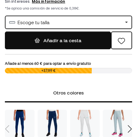
Escoge tu talla
Añadir a la cesta
Añade al menos
60 €
para optar a envío gratuito
0,00 €
+37,99 €
Otros colores