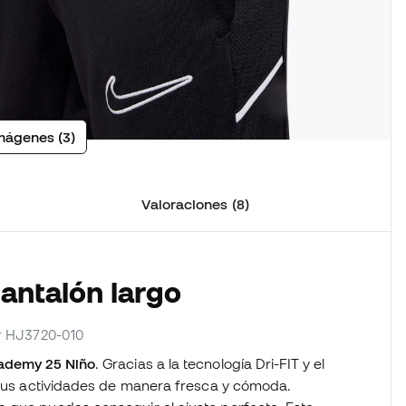
mágenes (3)
Valoraciones (8)
Pantalón largo
or HJ3720-010
cademy 25 Niño
. Gracias a la tecnología Dri-FIT y el
e tus actividades de manera fresca y cómoda.