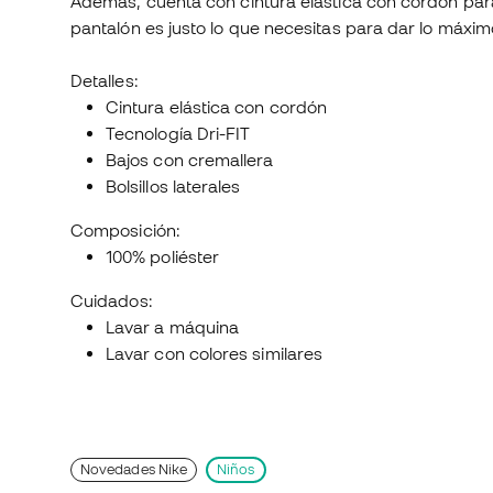
Además, cuenta con cintura elástica con cordón par
pantalón es justo lo que necesitas para dar lo máx
Detalles:
Cintura elástica con cordón
Tecnología Dri-FIT
Bajos con cremallera
Bolsillos laterales
Composición:
100% poliéster
Cuidados:
Lavar a máquina
Lavar con colores similares
Novedades Nike
Niños