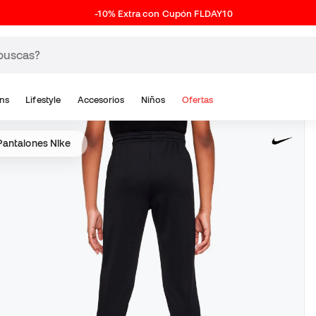
-10% Extra con Cupón FLDAY10
ns
Lifestyle
Accesorios
Niños
Ofertas
Pantalones Nike