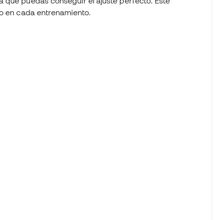
a que puedas conseguir el ajuste perfecto. Este
imo en cada entrenamiento.