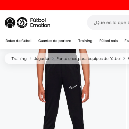
Botas de fútbol
Guantes de portero
Training
Fútbol sala
Fa
Training
Jugador
Pantalones para equipos de fútbol