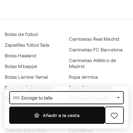
Botas de fútbol
Camisetas Real Madrid
Zapatillas fútbol Sala
Camisetas FC Barcelona
Botas Haaland
Camisetas Atlético de
Botas Mbappé
Madrid
Botas Lamine Yamal
Ropa térmica
Botas de fútbol adidas
Ropa Entrenamiento
Escoge tu talla
Botas de fútbol Nike
Camisetas España
Balones de Fútbol
Camisetas de fútbol
Añadir a la cesta
Botas para niños
Chubasqueros
Guantes para niños
Espinilleras