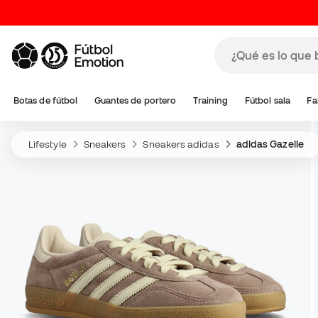
Botas de fútbol
Guantes de portero
Training
Fútbol sala
Fa
Lifestyle
Sneakers
Sneakers adidas
adidas Gazelle