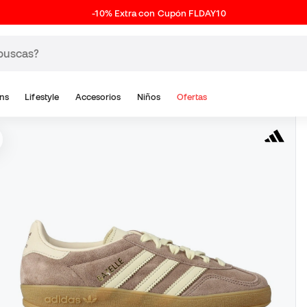
-10% Extra con Cupón FLDAY10
ns
Lifestyle
Accesorios
Niños
Ofertas