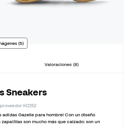
mágenes (5)
Valoraciones (8)
as Sneakers
. proveedor KI2252
las adidas Gazelle para hombre! Con un diseño
as zapatillas son mucho más que calzado: son un