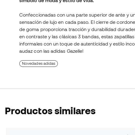
símbolo de moda y estilo de vida.
Confeccionadas con una parte superior de ante y un 
sensación de lujo en cada paso. El cierre de cordone
de goma proporciona tracción y durabilidad duradera
en contraste y las clásicas 3 bandas, estas zapatilla
informales con un toque de autenticidad y estilo inc
audaz con las adidas Gazelle!
Novedades adidas
Productos similares