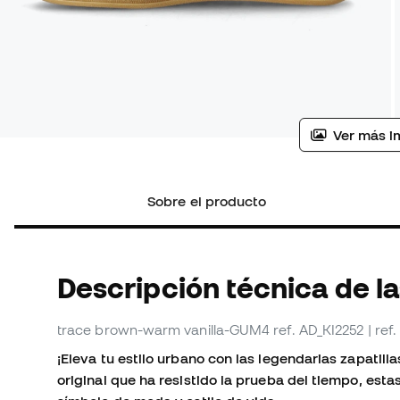
Ver más i
Sobre el producto
Descripción técnica de l
trace brown-warm vanilla-GUM4
ref. AD_KI2252
| ref
¡Eleva tu estilo urbano con las legendarias zapatil
original que ha resistido la prueba del tiempo, est