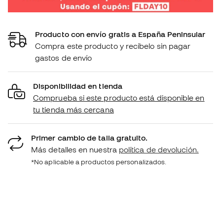
Producto con envío gratis a España Peninsular
Compra este producto y recíbelo sin pagar
gastos de envío
Disponibilidad en tienda
Comprueba si este producto está disponible en
tu tienda más cercana
Primer cambio de talla gratuito.
Más detalles en nuestra
política de devolución.
*No aplicable a productos personalizados.