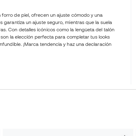
forro de piel, ofrecen un ajuste cómodo y una
s garantiza un ajuste seguro, mientras que la suela
s. Con detalles icónicos como la lengüeta del talón
s son la elección perfecta para completar tus looks
onfundible. ¡Marca tendencia y haz una declaración