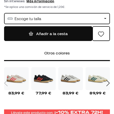
Escoge tu talla
Añadir a la cesta
Otros colores
83,99 €
77,99 €
83,99 €
89,99 €