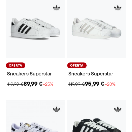
OFERTA
OFERTA
Sneakers Superstar
Sneakers Superstar
89,99 €
95,99 €
119,99 €
−25%
119,99 €
−20%