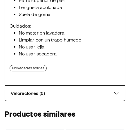
Parte superior de piel
Lengüeta acolchada
Suela de goma
Cuidados:
No meter en lavadora
Limpiar con un trapo húmedo
No usar lejía
No usar secadora
Novedades adidas
Valoraciones (5)
Productos similares