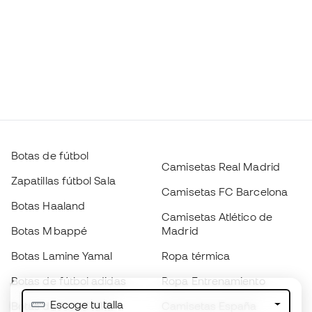
Botas de fútbol
Camisetas Real Madrid
Zapatillas fútbol Sala
Camisetas FC Barcelona
Botas Haaland
Camisetas Atlético de
Botas Mbappé
Madrid
Botas Lamine Yamal
Ropa térmica
Botas de fútbol adidas
Ropa Entrenamiento
Escoge tu talla
Botas de fútbol Nike
Camisetas España