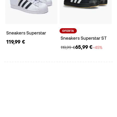
OFERTA
Sneakers Superstar
Sneakers Superstar ST
119,99 €
65,99 €
119,99 €
−45%