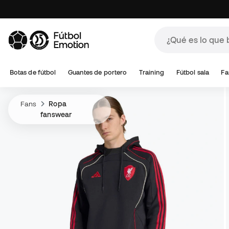
Botas de fútbol
Guantes de portero
Training
Fútbol sala
Fa
Fans
Ropa
fanswear