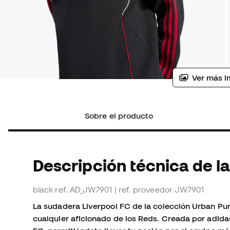
Ver más i
Sobre el producto
Descripción técnica de l
black
ref. AD_JW7901
| ref. proveedor JW7901
La sudadera Liverpool FC de la colección Urban Pur
cualquier aficionado de los Reds. Creada por adida