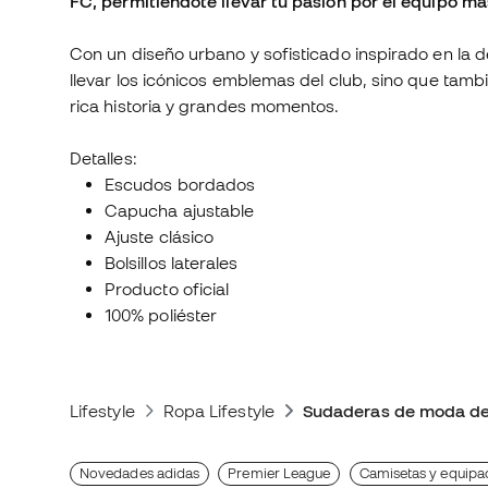
FC, permitiéndote llevar tu pasión por el equipo má
Con un diseño urbano y sofisticado inspirado en la 
llevar los icónicos emblemas del club, sino que tambi
rica historia y grandes momentos.
Detalles:
Escudos bordados
Capucha ajustable
Ajuste clásico
Bolsillos laterales
Producto oficial
100% poliéster
Lifestyle
Ropa Lifestyle
Sudaderas de moda de
Novedades adidas
Premier League
Camisetas y equipac