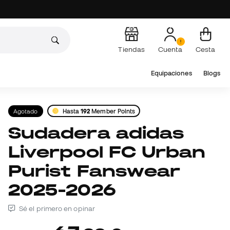
Tiendas
Cuenta
Cesta
Equipaciones
Blogs
Agotado
Hasta
192
Member Points
Sudadera adidas
Liverpool FC Urban
Purist Fanswear
2025-2026
Sé el primero en opinar