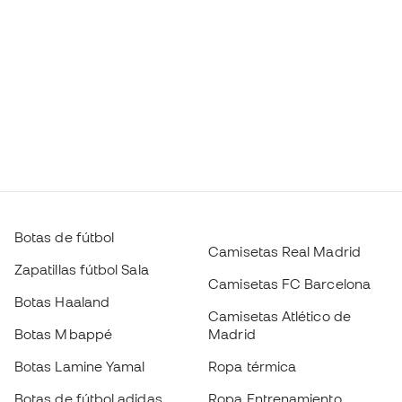
Botas de fútbol
Camisetas Real Madrid
Zapatillas fútbol Sala
Camisetas FC Barcelona
Botas Haaland
Camisetas Atlético de
Botas Mbappé
Madrid
Botas Lamine Yamal
Ropa térmica
Botas de fútbol adidas
Ropa Entrenamiento