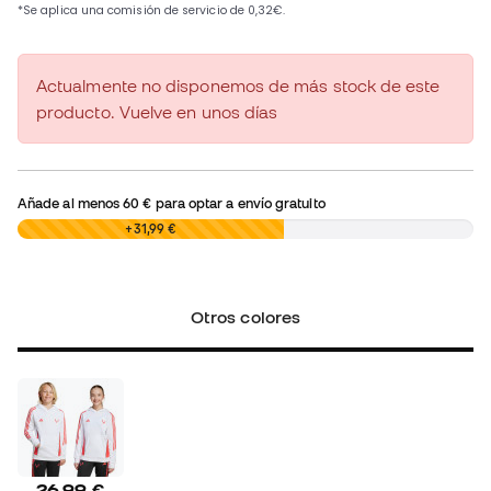
Actualmente no disponemos de más stock de este
producto. Vuelve en unos días
Añade al menos
60 €
para optar a envío gratuito
0,00 €
+31,99 €
Otros colores
26,99 €