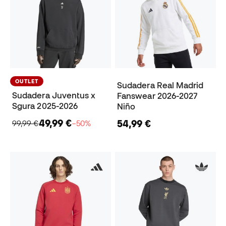
OUTLET
Sudadera Real Madrid
Sudadera Juventus x
Fanswear 2026-2027
Sgura 2025-2026
Niño
49,99 €
54,99 €
99,99 €
−50%