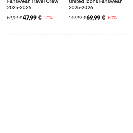
Fanswear Travel Crew
United Icons Fanswear
2025-2026
2025-2026
47,99 €
69,99 €
59,99 €
−20%
139,99 €
−50%