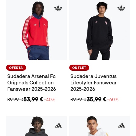
OFERTA
OUTLET
Sudadera Arsenal Fc
Sudadera Juventus
Originals Collection
Lifestyler Fanswear
Fanswear 2025-2026
2025-2026
53,99 €
35,99 €
89,99 €
−40%
89,99 €
−60%