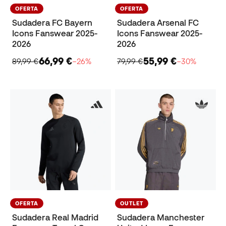
OFERTA
OFERTA
Sudadera FC Bayern
Sudadera Arsenal FC
Icons Fanswear 2025-
Icons Fanswear 2025-
2026
2026
66,99 €
55,99 €
89,99 €
−26%
79,99 €
−30%
OFERTA
OUTLET
Sudadera Real Madrid
Sudadera Manchester