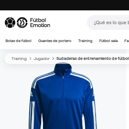
Botas de fútbol
Guantes de portero
Training
Fútbol sala
Fa
Training
Jugador
Sudaderas de entrenamiento de fútbol