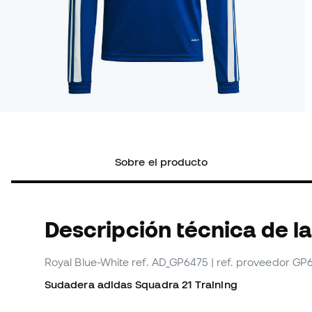
Sobre el producto
Descripción técnica de l
Royal Blue-White
ref. AD_GP6475
| ref. proveedor GP
Sudadera adidas Squadra 21 Training