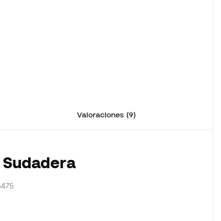
Valoraciones (9)
a Sudadera
6475