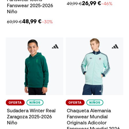
26,99 €
49,99 €
−46%
Fanswear 2025-2026
Niño
48,99 €
69,99 €
−30%
OFERTA
NIÑOS
OFERTA
NIÑOS
Sudadera Winter Real
Chaqueta Alemania
Zaragoza 2025-2026
Fanswear Mundial
Niño
Originals Adicolor
Fanswear Mundial 2026