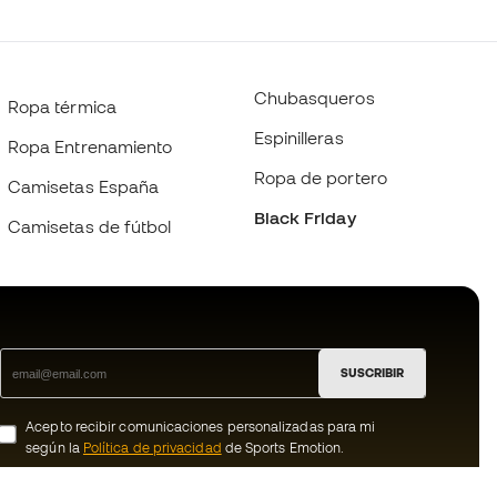
Chubasqueros
Ropa térmica
Espinilleras
Ropa Entrenamiento
Ropa de portero
Camisetas España
Black Friday
Camisetas de fútbol
SUSCRIBIR
Acepto recibir comunicaciones personalizadas para mi
según la
Política de privacidad
de Sports Emotion.