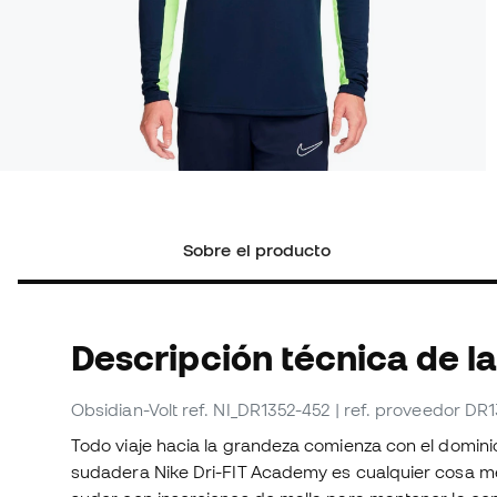
Sobre el producto
Descripción técnica de l
Obsidian-Volt
ref. NI_DR1352-452
| ref. proveedor DR
Todo viaje hacia la grandeza comienza con el domini
sudadera Nike Dri-FIT Academy es cualquier cosa me