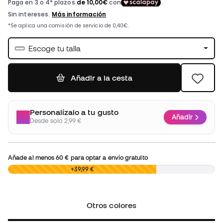
Escoge tu talla
Añadir a la cesta
Personalízalo a tu gusto
Añadir
Desde solo 2,99 €
Añade al menos
60 €
para optar a envío gratuito
0,00 €
+39,99 €
Otros colores