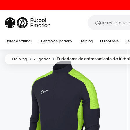
Botas de fútbol
Guantes de portero
Training
Fútbol sala
Fa
Training
Jugador
Sudaderas de entrenamiento de fútbol