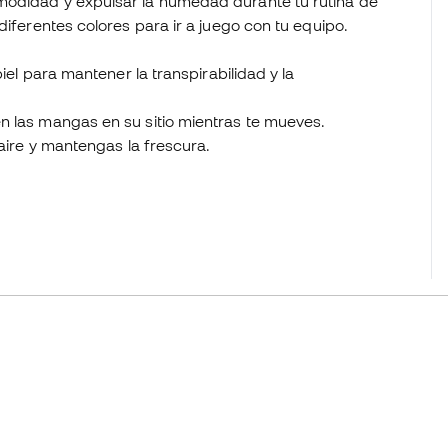
modidad y expulsar la humedad durante tu rutina de
diferentes colores para ir a juego con tu equipo.
piel para mantener la transpirabilidad y la
n las mangas en su sitio mientras te mueves.
 aire y mantengas la frescura.