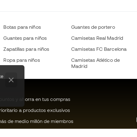
Botas para niños
Guantes de portero
Guantes para niños
Camisetas Real Madrid
Zapatillas para niños
Camisetas FC Barcelona
Ropa para niños
Camisetas Atlético de
Madrid
te
untos y ahorra en tus compras
oritario a productos exclusivos
ás de medio millón de miembros