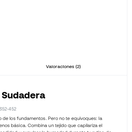
Valoraciones (2)
a Sudadera
1352-452
o de los fundamentos. Pero no te equivoques: la
nos básica. Combina un tejido que capilariza el