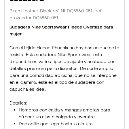
Birch Heather-Black
ref. NI_DQ5860-051
| ref.
proveedor DQ5860-051
Sudadera Nike Sportswear Fleece Oversize para
mujer
Con el tejido Fleece Phoenix no hay básico que se te
resista. Esta sudadera Nike Sportswear está
disponible en varios tipos de ajuste y acabado con
detalles premium pero discretos. De corte amplio
para una comodidad adicional que no se interpone
en el camino, este es el tipo de sudadera con
capucha es ideal.
Detalles:
Hombros con caída y mangas amplias para
ofrecer un ajuste holgado y oversize.
Dobladillo que llega hasta la cintura.