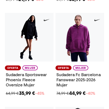
OFERTA
MUJER
OFERTA
MUJER
Sudadera Sportswear
Sudadera Fc Barcelona
Phoenix Fleece
Fanswear 2025-2026
Oversize Mujer
Mujer
35,99 €
44,99 €
64,99 €
−45%
74,99 €
−40%