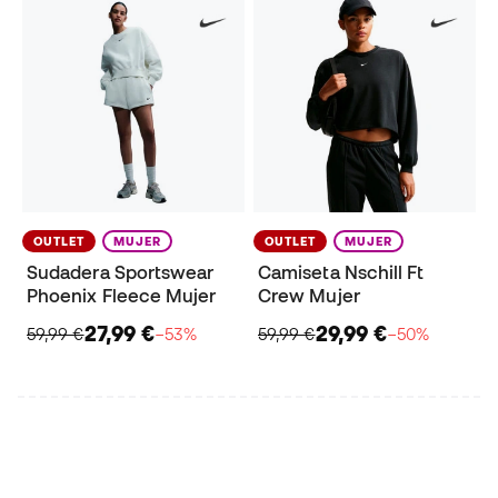
OUTLET
MUJER
OUTLET
MUJER
Sudadera Sportswear
Camiseta Nschill Ft
Phoenix Fleece Mujer
Crew Mujer
27,99 €
29,99 €
59,99 €
−53%
59,99 €
−50%