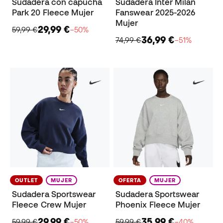
Sudadera con capucha
Sudadera Inter Milan
Park 20 Fleece Mujer
Fanswear 2025-2026
Mujer
29,99 €
59,99 €
−50%
36,99 €
74,99 €
−51%
OUTLET
MUJER
OFERTA
MUJER
Sudadera Sportswear
Sudadera Sportswear
Fleece Crew Mujer
Phoenix Fleece Mujer
29,99 €
35,99 €
59,99 €
−50%
59,99 €
−40%