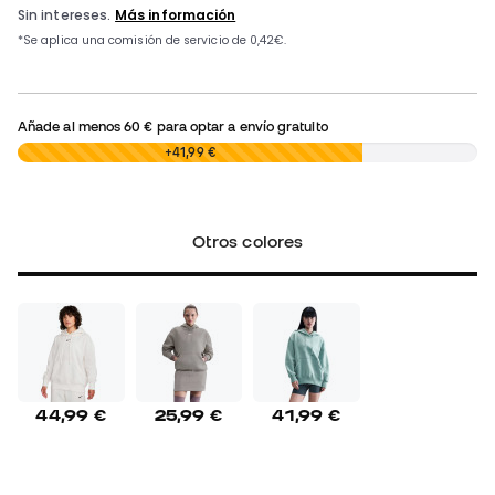
Añade al menos
60 €
para optar a envío gratuito
0,00 €
+41,99 €
Otros colores
44,99 €
25,99 €
41,99 €