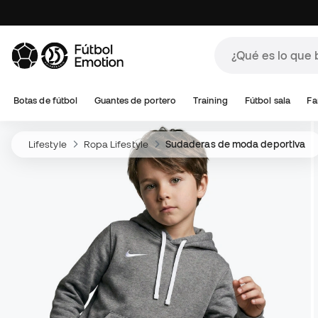
Botas de fútbol
Guantes de portero
Training
Fútbol sala
Fa
Lifestyle
Ropa Lifestyle
Sudaderas de moda deportiva