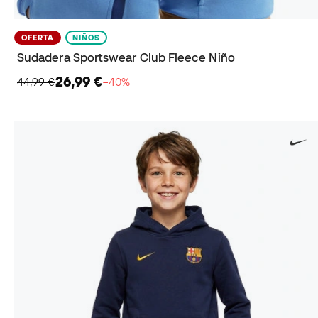
OFERTA
NIÑOS
Sudadera Sportswear Club Fleece Niño
26,99 €
44,99 €
−40%