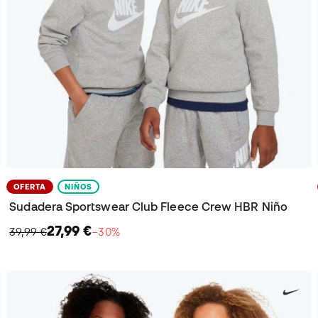
OFERTA
NIÑOS
Sudadera Sportswear Club Fleece Crew HBR Niño
27,99 €
39,99 €
−30%