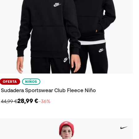
OFERTA
NIÑOS
Sudadera Sportswear Club Fleece Niño
28,99 €
44,99 €
−36%