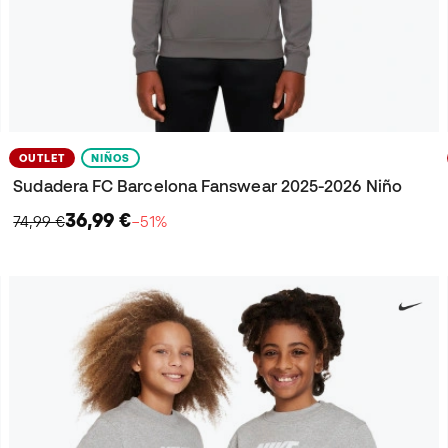
OUTLET
NIÑOS
Sudadera FC Barcelona Fanswear 2025-2026 Niño
36,99 €
74,99 €
−51%