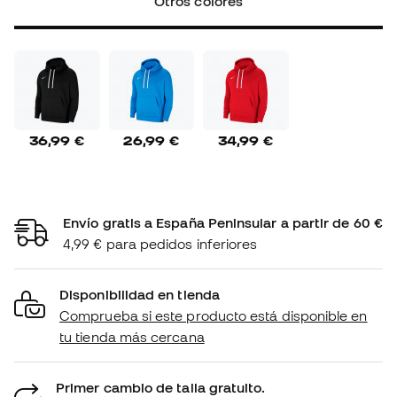
Otros colores
36,99 €
26,99 €
34,99 €
Envío gratis a España Peninsular a partir de 60 €
4,99 € para pedidos inferiores
Disponibilidad en tienda
Comprueba si este producto está disponible en
tu tienda más cercana
Primer cambio de talla gratuito.