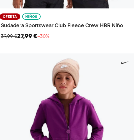
OFERTA
NIÑOS
Sudadera Sportswear Club Fleece Crew HBR Niño
27,99 €
39,99 €
−30%