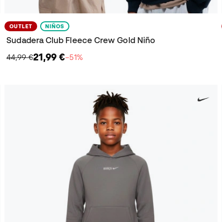
OUTLET
NIÑOS
Sudadera Club Fleece Crew Gold Niño
21,99 €
44,99 €
−51%