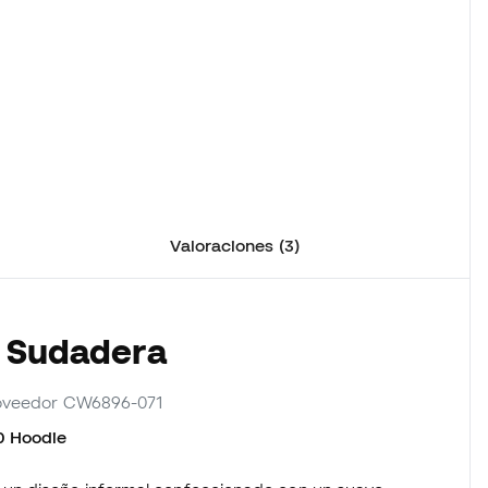
Valoraciones (3)
a Sudadera
proveedor CW6896-071
0 Hoodie