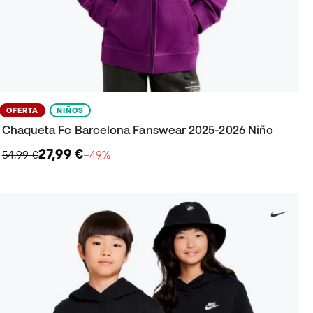
OFERTA
NIÑOS
Chaqueta Fc Barcelona Fanswear 2025-2026 Niño
27,99 €
54,99 €
−49%