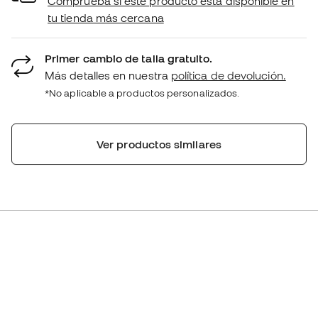
Comprueba si este producto está disponible en
tu tienda más cercana
Primer cambio de talla gratuito.
Más detalles en nuestra
política de devolución.
*No aplicable a productos personalizados.
Ver productos similares