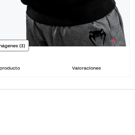
mágenes (3)
 producto
Valoraciones