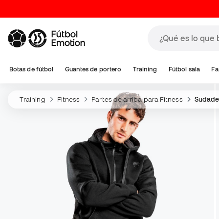
Botas de fútbol
Guantes de portero
Training
Fútbol sala
Fa
Training
Fitness
Partes de arriba para Fitness
Sudader