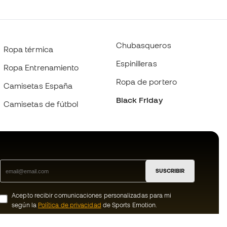
Chubasqueros
Ropa térmica
Espinilleras
Ropa Entrenamiento
Ropa de portero
Camisetas España
Black Friday
Camisetas de fútbol
SUSCRIBIR
Acepto recibir comunicaciones personalizadas para mi
según la
Política de privacidad
de Sports Emotion.