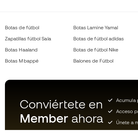
Botas de fútbol
Botas Lamine Yamal
Zapatillas fútbol Sala
Botas de fútbol adidas
Botas Haaland
Botas de fútbol Nike
Botas Mbappé
Balones de Fútbol
Conviértete en
Acumula p
Acceso pri
Member
ahora
Únete a m