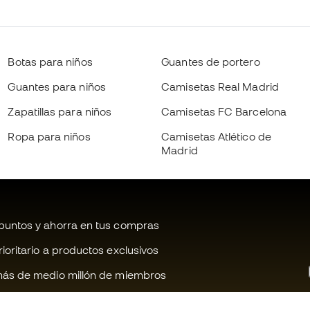
Botas para niños
Guantes de portero
Guantes para niños
Camisetas Real Madrid
Zapatillas para niños
Camisetas FC Barcelona
Ropa para niños
Camisetas Atlético de
Madrid
untos y ahorra en tus compras
oritario a productos exclusivos
ás de medio millón de miembros