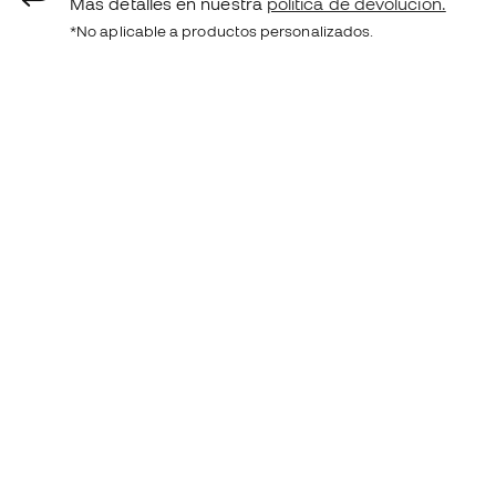
Más detalles en nuestra
política de devolución.
*No aplicable a productos personalizados.