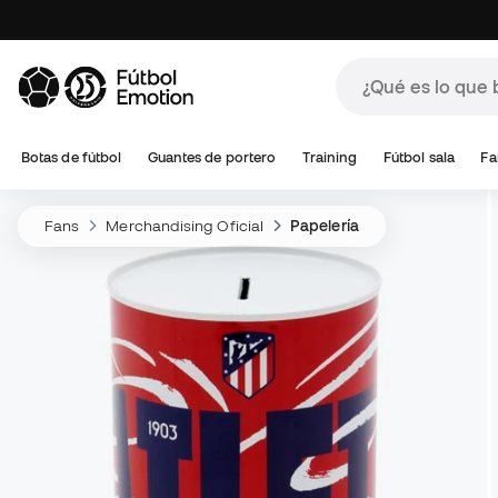
Botas de fútbol
Guantes de portero
Training
Fútbol sala
Fa
Fans
Merchandising Oficial
Papelería