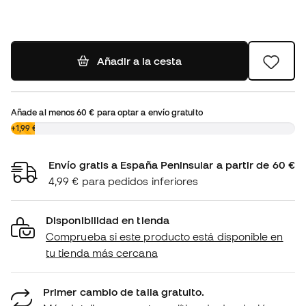
Añadir a la cesta
Añade al menos
60 €
para optar a envío gratuito
0,00 €
+1,99 €
Envío gratis a España Peninsular a partir de 60 €
4,99 € para pedidos inferiores
Disponibilidad en tienda
Comprueba si este producto está disponible en
tu tienda más cercana
Primer cambio de talla gratuito.