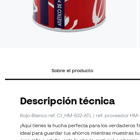
Sobre el producto
Descripción técnica
Rojo-Blanco
ref. CI_HM-502-ATL
| ref. proveedor HM
¡Aquí tienes la hucha perfecta para los verdaderos f
ideal para guardar tus ahorros mientras muestras tu