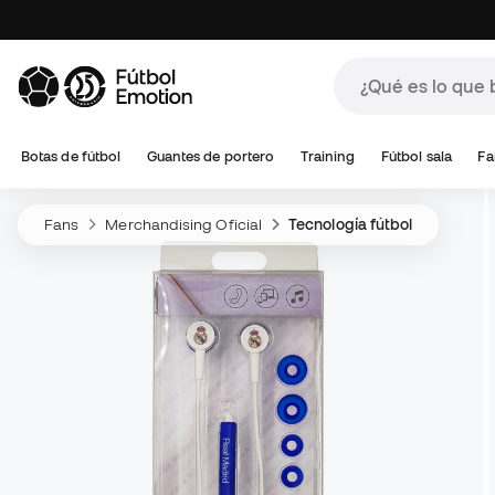
Botas de fútbol
Guantes de portero
Training
Fútbol sala
Fa
Fans
Merchandising Oficial
Tecnología fútbol